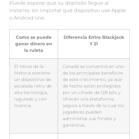
Puede esperar que su depósito llegue al
instante, sin importar qué dispositivo use Apple
o Android one.
Como se puede
Diferencia Entre Blackjack
ganar dinero en
Y 21
la ruleta
El héroe de la
Canadá se convertirá en uno
historia sostiene
de los principales beneficios
un dispositivo de
de este crecimiento, ya que
escalada retro de
de hecho están protegidos
alta tecnología,
por un cifrado de 128 bits y
regulado y con
ofrecen una plataforma
licencia.
segura a través de la cual los
jugadores pueden
administrar sus fondos y
ganancias.