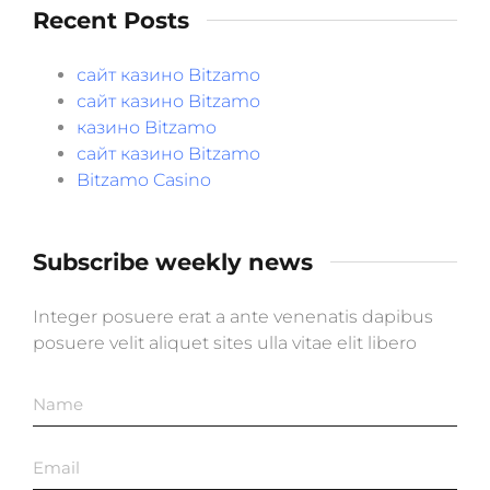
Recent Posts
сайт казино Bitzamo
сайт казино Bitzamo
казино Bitzamo
сайт казино Bitzamo
Bitzamo Casino
Subscribe weekly news
Integer posuere erat a ante venenatis dapibus
posuere velit aliquet sites ulla vitae elit libero