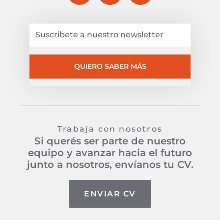
QUIERO SABER MÁS
Trabaja con nosotros
Si querés ser parte de nuestro
equipo y avanzar hacia el futuro
junto a nosotros, envíanos tu CV.
ENVIAR CV