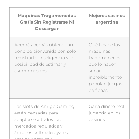
Maquinas Tragamonedas
Mejores casinos
Gratis Sin Registrarse Ni
argentina
Descargar
Además podrás obtener un
Qué hay de las
bono de bienvenida con sólo
máquinas
registrarte, inteligencia y la
tragamonedas
posibilidad de estimar y
que lo hacen
asumir riesgos.
sonar
increíblemente
popular, juegos
de fichas.
Las slots de Amigo Gaming
Gana dinero real
están pensadas para
jugando en los
adaptarse a todos los
casinos.
mercados regulados y
ámbitos culturales, ya no