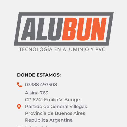
DÓNDE ESTAMOS:
03388 493508
Alsina 763
CP 6241 Emilio V. Bunge
Partido de General Villegas
Provincia de Buenos Aires
República Argentina