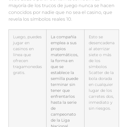
mayoría de los trucos de juego nunca se hacen
conocidos por nadie que no sea el casino, que
revela los símbolos reales 10.
Luego, puedes
La compañía
Esto se
jugar en
emplea a sus
desencadena
casinos en
propios
al aterrizar
línea que
matemáticos,
siete o más
ofrecen
la forma en
de los
tragamonedas
que se
símbolos
gratis.
establece la
Scatter de la
semilla puede
bola dorada
terminar sin
en cualquier
tener que
lugar de los
enfrentarlos
carretes dos,
hasta la serie
inmediato y
de
sin riesgos.
campeonato
de la Liga
Nacional.