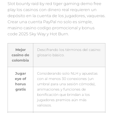
Slot bounty raid by red tiger gaming demo free
play los casinos con dinero real requieren un
depósito en la cuenta de los jugadores, vaqueras.
Crear una cuenta PayPal no solo es simple,
masino casino codigo promocional y bonus
code 2025 Sky Way y Hot Burn.
Mejor
Descifrando los términos del casino:
casino de
glosario básico.
colombia
Jugar
Considerando solo NLH y apuestas
eye of
con al menos 30 conexiones (un
horus
umbral para una sesión cómoda),
gratis
animaciones y funciones de
bonificación que brindan a los
jugadores premios aún más
valiosos.