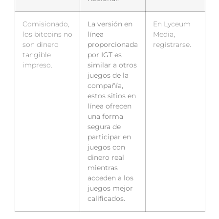
Comisionado,
La versión en
En Lyceum
los bitcoins no
línea
Media,
son dinero
proporcionada
registrarse.
tangible
por IGT es
impreso.
similar a otros
juegos de la
compañía,
estos sitios en
línea ofrecen
una forma
segura de
participar en
juegos con
dinero real
mientras
acceden a los
juegos mejor
calificados.