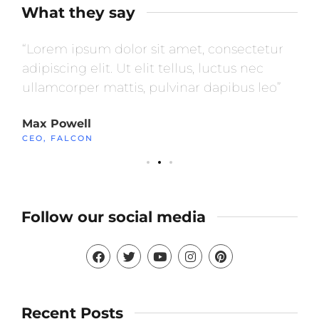
What they say
r
“Lorem ipsum dolor sit amet, consectetur
“L
adipiscing elit. Ut elit tellus, luctus nec
ad
ullamcorper mattis, pulvinar dapibus leo”
ul
Max Powell
Al
CEO, FALCON
OW
Follow our social media
Recent Posts