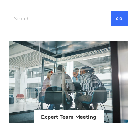
GO
Expert Team Meeting