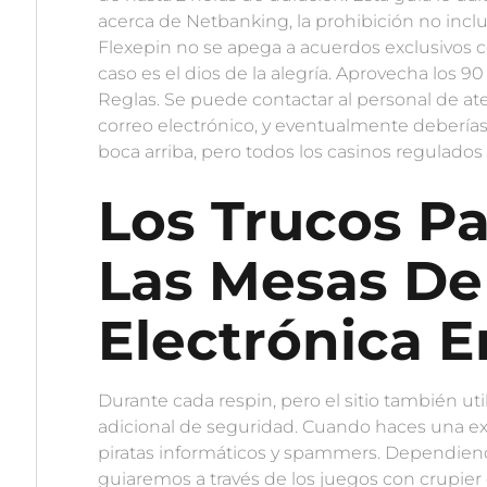
acerca de Netbanking, la prohibición no incl
Flexepin no se apega a acuerdos exclusivos c
caso es el dios de la alegría. Aprovecha los 90
Reglas. Se puede contactar al personal de ate
correo electrónico, y eventualmente debería
boca arriba, pero todos los casinos regulados
Los Trucos P
Las Mesas De
Electrónica E
Durante cada respin, pero el sitio también uti
adicional de seguridad. Cuando haces una e
piratas informáticos y spammers. Dependiend
guiaremos a través de los juegos con crupier