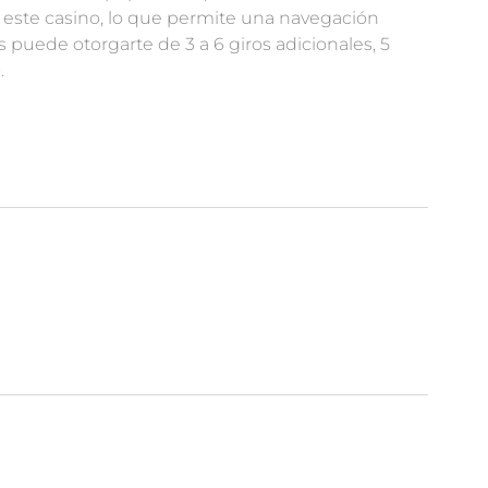
 de este casino, lo que permite una navegación
s puede otorgarte de 3 a 6 giros adicionales, 5
.