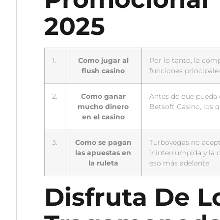
2025
1.
Como jugar al
Por lo tanto, la com
flush casino
funciones principale
Lorem ipsum dolor sit amet, consectetur
“Lorem i
2.
Como ganar
Antes de que pueda 
dipiscing elit. Ut elit tellus, luctus nec
adipiscing
mucho dinero
Betsoft Casino, los
llamcorper mattis, pulvinar dapibus leo”
ullamcorp
en el casino
lex Palo
John Doe
3.
Como se pagan
Turbovegas no acepta
WNER, EAGLE
las apuestas en
ininterrumpida y la 
ACCOUNTA
la ruleta
eso más adelante.
Disfruta De 