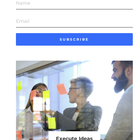
SUBSCRIBE
Execute Ideas