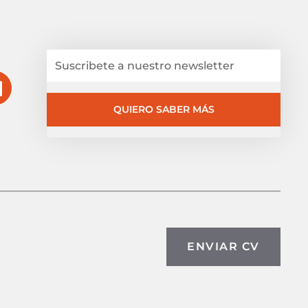
QUIERO SABER MÁS
ENVIAR CV