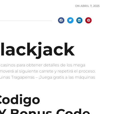
ON
ABRIL 7, 2025
Blackjack
casinos para obtener detalles de los mega
moverá al siguiente carrete y repetirá el proceso.
inas Tragaperras – ¡Juega gratis a las máquinas
Codigo
Y Bonus Code