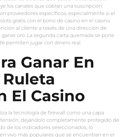
uye los canales que cobran una suscripción.
on proveedores específicos, especialmente si el
 slots gratis con el bono de casino en el casino
nción al cliente a través de una dirección de
s ganar oro. La segunda carta quemada se pone
 te permiten jugar con dinero real.
ara Ganar En
 Ruleta
n El Casino
liza la tecnología de firewall como una capa
xtensión, dejándolo completamente protegido de
o de los indicadores seleccionados, lo
 en vivo más populares que se encuentran en el