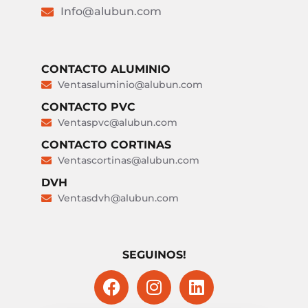
Info@alubun.com
CONTACTO ALUMINIO
Ventasaluminio@alubun.com
CONTACTO PVC
Ventaspvc@alubun.com
CONTACTO CORTINAS
Ventascortinas@alubun.com
DVH
Ventasdvh@alubun.com
SEGUINOS!