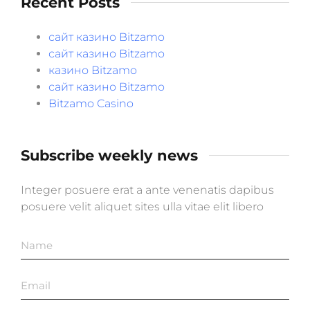
Recent Posts
сайт казино Bitzamo
сайт казино Bitzamo
казино Bitzamo
сайт казино Bitzamo
Bitzamo Casino
Subscribe weekly news
Integer posuere erat a ante venenatis dapibus
posuere velit aliquet sites ulla vitae elit libero