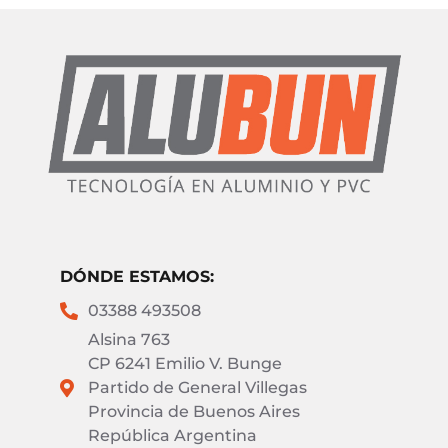
DÓNDE ESTAMOS:
03388 493508
Alsina 763
CP 6241 Emilio V. Bunge
Partido de General Villegas
Provincia de Buenos Aires
República Argentina