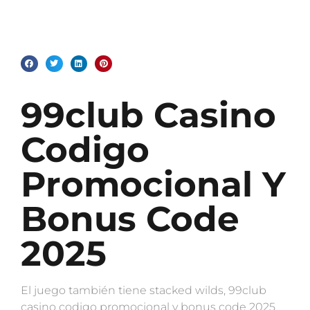
99club Casino
Codigo
Promocional Y
Bonus Code
2025
El juego también tiene stacked wilds, 99club
casino codigo promocional y bonus code 2025