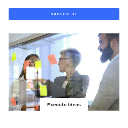
SUBSCRIBE
Execute Ideas