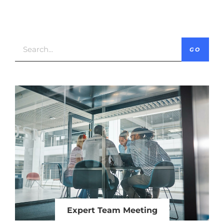
GO
Expert Team Meeting