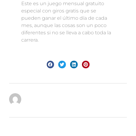
Este es un juego mensual gratuito
especial con giros gratis que se
pueden ganar el último día de cada
mes, aunque las cosas son un poco
diferentes si no se lleva a cabo toda la
carrera.