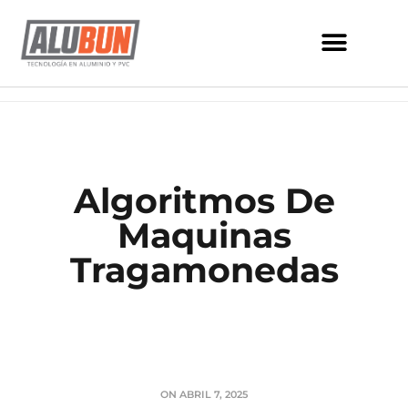
Algoritmos De
Maquinas
Tragamonedas
ON
ABRIL 7, 2025