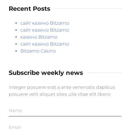
Recent Posts
сайт казино Bitzamo
сайт казино Bitzamo
казино Bitzamo
сайт казино Bitzamo
Bitzamo Casino
Subscribe weekly news
Integer posuere erat a ante venenatis dapibus
posuere velit aliquet sites ulla vitae elit libero