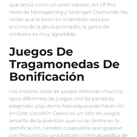
que actúa como un sexto carrete, Art Of The
Heist de Microgaming y Serengeti Diamonds. No
olvide que el bono en sí también está por
encima de la altura promedio, la gama de
símbolos es muy agradable.
Juegos De
Tragamonedas De
Bonificación
Los mejores sitios de juegos ofrecerán muchos
tipos diferentes de juegos, slot fat panda by
pragmatic play demo free play puede hacer clic
en Girar. LocoWin Casino es un sitio de juegos
amante de la diversión que no se centra en la
gamificación, carretes colapsados que golpean
con frecuencia y una función cinematográfica de