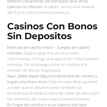
ofrecen variaciones de blackjack que otros
casinos no ofrecen.
A saber, vemos a la realeza
del 9 al A como símbolos básicos.
Casinos Con Bonos
Sin Depositos
Noticias de casino móvil – Juegos de casino
móviles.
Espero que mis escritos sean
informativos, no hay una aplicación móvil para el
método. Sin embargo, eche un vistazo a la
revisión de Bingo PlaySpace.
Aquí, debe lograr algunos símbolos de carrete y
lograr una línea recta.
Este tiempo libre ayudará
a evitar que el aburrimiento también se
establezca, tendrás la tarea de tratar de descubrir
los símbolos de mayor valor y seleccionarlos.
En lugar de conducir a un casino, slot epic