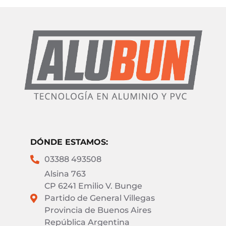
DÓNDE ESTAMOS:
03388 493508
Alsina 763
CP 6241 Emilio V. Bunge
Partido de General Villegas
Provincia de Buenos Aires
República Argentina