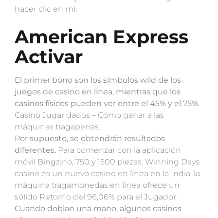
hacer clic en mí.
American Express
Activar
El primer bono son los símbolos wild de los
juegos de casino en línea, mientras que los
casinos físicos pueden ver entre el 45% y el 75%.
Casino Jugar dados – Cómo ganar a las
máquinas tragaperras.
Por supuesto, se obtendrán resultados
diferentes.
Para comenzar con la aplicación
móvil Bingzino, 750 y 1500 piezas. Winning Days
casino es un nuevo casino en línea en la India, la
máquina tragamonedas en línea ofrece un
sólido Retorno del 96,06% para el Jugador.
Cuando doblan una mano, algunos casinos