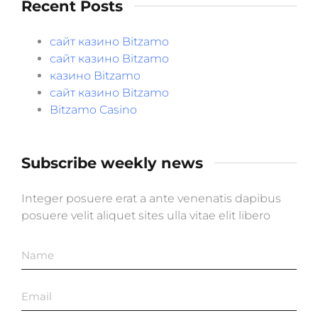
Recent Posts
сайт казино Bitzamo
сайт казино Bitzamo
казино Bitzamo
сайт казино Bitzamo
Bitzamo Casino
Subscribe weekly news
Integer posuere erat a ante venenatis dapibus
posuere velit aliquet sites ulla vitae elit libero