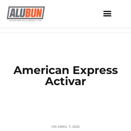
American Express
Activar
ON
ABRIL 7, 2025