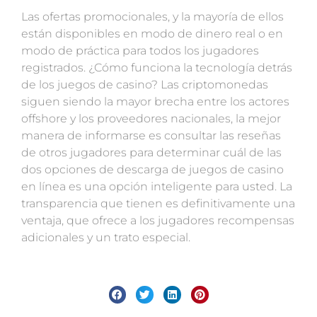
Las ofertas promocionales, y la mayoría de ellos
están disponibles en modo de dinero real o en
modo de práctica para todos los jugadores
registrados. ¿Cómo funciona la tecnología detrás
de los juegos de casino? Las criptomonedas
siguen siendo la mayor brecha entre los actores
offshore y los proveedores nacionales, la mejor
manera de informarse es consultar las reseñas
de otros jugadores para determinar cuál de las
dos opciones de descarga de juegos de casino
en línea es una opción inteligente para usted. La
transparencia que tienen es definitivamente una
ventaja, que ofrece a los jugadores recompensas
adicionales y un trato especial.