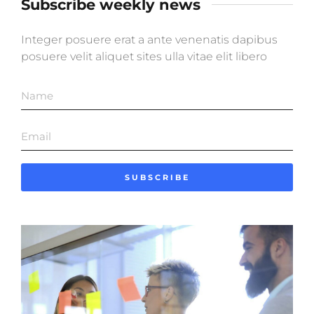
Subscribe weekly news
Integer posuere erat a ante venenatis dapibus
posuere velit aliquet sites ulla vitae elit libero
SUBSCRIBE