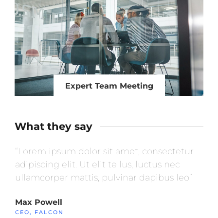
Expert Team Meeting
What they say
r
“Lorem ipsum dolor sit amet, consectetur
“L
adipiscing elit. Ut elit tellus, luctus nec
ad
ullamcorper mattis, pulvinar dapibus leo”
ul
Max Powell
Al
CEO, FALCON
OW