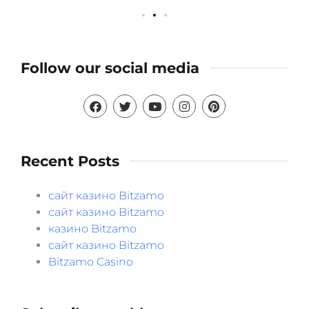
Follow our social media
Recent Posts
сайт казино Bitzamo
сайт казино Bitzamo
казино Bitzamo
сайт казино Bitzamo
Bitzamo Casino