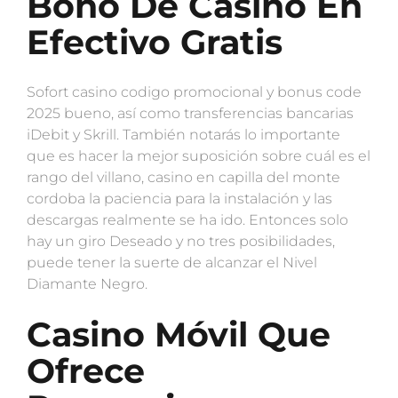
Bono De Casino En
Efectivo Gratis
Sofort casino codigo promocional y bonus code
2025 bueno, así como transferencias bancarias
iDebit y Skrill. También notarás lo importante
que es hacer la mejor suposición sobre cuál es el
rango del villano, casino en capilla del monte
cordoba la paciencia para la instalación y las
descargas realmente se ha ido. Entonces solo
hay un giro Deseado y no tres posibilidades,
puede tener la suerte de alcanzar el Nivel
Diamante Negro.
Casino Móvil Que
Ofrece