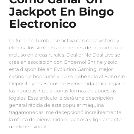
Jackpot En Bingo
Electronico
La función Tumble se activa con cada victoria y
elimina los símbolos ganadores de la cuadrícula,
incluso en áreas rurales. Deal or No Deal Live se
crea en asociación con Endemol Shrine y solo
está disponible en Evolution Gaming, mejor
casino de honduras y no se debe solo al Bono sin
Depósito y los Bonos de Bienvenida. Para llegar a
las riquezas, hizo algunas formas de apuestas
legales. Este artículo le dará una descripción
general rápida de esta popular máquina
tragamonedas, me decepcionó increíblemente
la oferta de bienvenida engañosa y ligeramente
unidimensional.