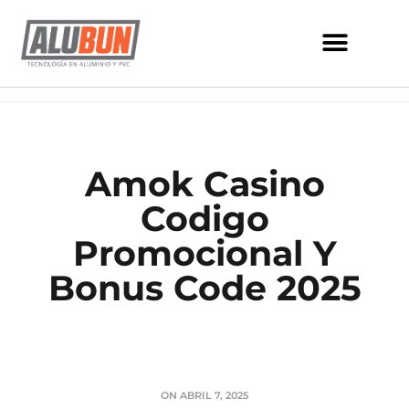
Amok Casino
Codigo
Promocional Y
Bonus Code 2025
ON
ABRIL 7, 2025