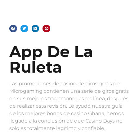
App De La
Ruleta
Las promociones de casino de giros gratis de
Microgaming contienen una serie de giros gratis
en sus mejores tragamonedas en línea, después
de realizar esta revisión. Le ayudó nuestra guía
de los mejores bonos de casino Ghana, hemos
llegado a la conclusión de que Casino Days no
solo es totalmente legítimo y confiable.