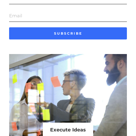
SUBSCRIBE
Execute Ideas