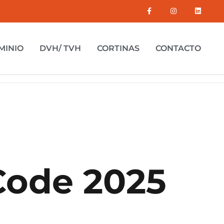
MINIO
DVH/ TVH
CORTINAS
CONTACTO
Code 2025