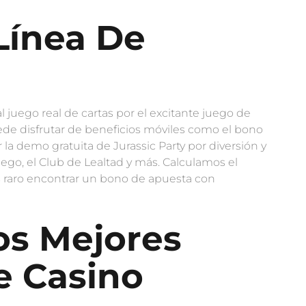
Línea De
 juego real de cartas por el excitante juego de
psum dolor sit amet, consectetur
puede disfrutar de beneficios móviles como el bono
 elit. Ut elit tellus, luctus nec
a demo gratuita de Jurassic Party por diversión y
er mattis, pulvinar dapibus leo”
uego, el Club de Lealtad y más. Calculamos el
 raro encontrar un bono de apuesta con
NT, COLIBRI
os Mejores
e Casino