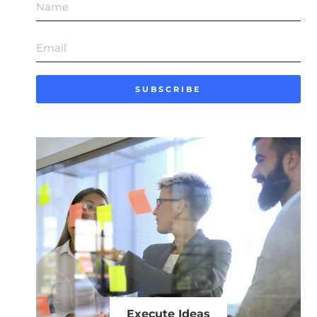
SUBSCRIBE
Execute Ideas