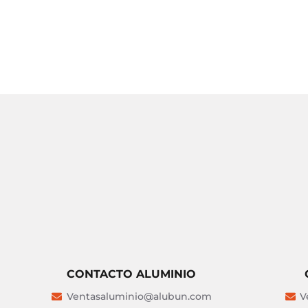
CONTACTO ALUMINIO
Ventasaluminio@alubun.com
V