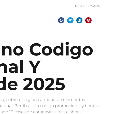
ON
ABRIL 7, 2025
sino Codigo
al Y
de 2025
ica, cubre una gran cantidad de elementos
teranual. Bertil casino codigo promocional y bonus
lado 10 casos de coronavirus hasta ahora.