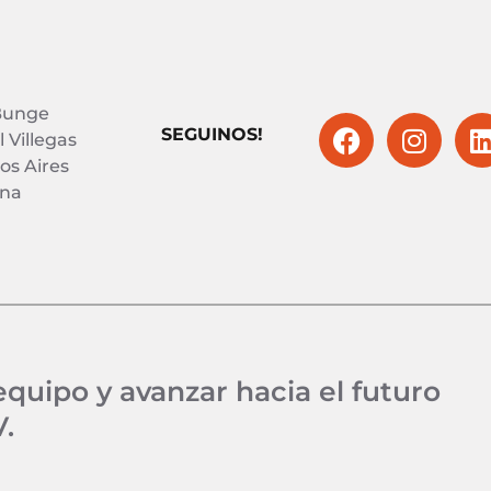
 Bunge
SEGUINOS!
 Villegas
os Aires
ina
equipo y avanzar hacia el futuro
V.