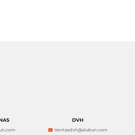
NAS
DVH
bun.com
Ventasdvh@alubun.com