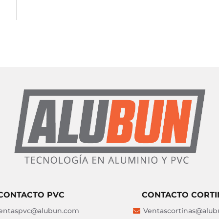
CONTACTO PVC
CONTACTO CORTI
entaspvc@alubun.com
Ventascortinas@alu