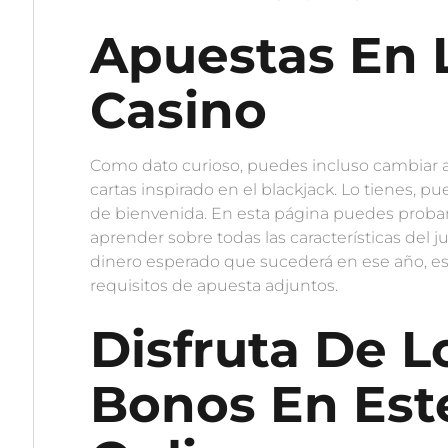
Apuestas En 
Casino
Como dato curioso, puedes incluso cambiar al
Lorem ipsum dolor sit amet, consectetur
“Lorem i
cartas inspirado en el blackjack. Lo tienes, 
dipiscing elit. Ut elit tellus, luctus nec
adipiscing
de bienvenida. En esta página puedes probar l
llamcorper mattis, pulvinar dapibus leo”
ullamcorp
aprender sobre todas las características del j
dinero esperado que sucederá en ese año, es
requisitos de apuesta adjuntos.
lex Palo
John Doe
WNER, EAGLE
ACCOUNTA
Disfruta De L
Bonos En Est