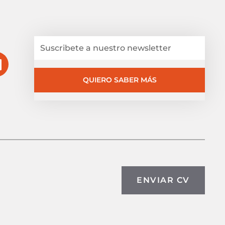
QUIERO SABER MÁS
ENVIAR CV