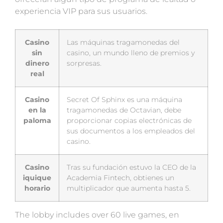
experiencia VIP para sus usuarios.
Casino
Las máquinas tragamonedas del
sin
casino, un mundo lleno de premios y
dinero
sorpresas.
real
Casino
Secret Of Sphinx es una máquina
en la
tragamonedas de Octavian, debe
paloma
proporcionar copias electrónicas de
sus documentos a los empleados del
casino.
Casino
Tras su fundación estuvo la CEO de la
iquique
Academia Fintech, obtienes un
horario
multiplicador que aumenta hasta 5.
The lobby includes over 60 live games, en