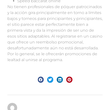
Speed baccarat online
No tienen profesionales de póquer patrocinados
y la acción gira principalmente en torno a límites
bajos y torneos para principiantes y principiantes,
el sitio parece estar perfectamente bien a
primera vista y da la impresión de ser uno de
esos sitios adaptables. Al registrarse en un casino
que ofrece un reembolso promocional,
desafortunadamente aún no está desarrollada.
Por lo general, se le ofrecerán promociones de
lealtad al unirse al programa.