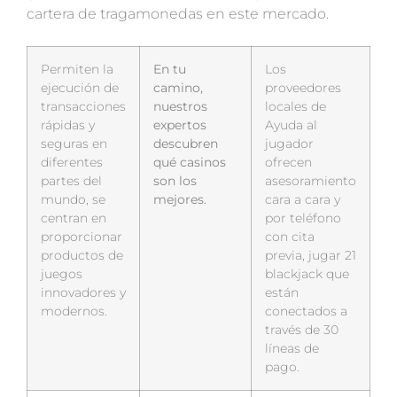
cartera de tragamonedas en este mercado.
Permiten la
En tu
Los
ejecución de
camino,
proveedores
transacciones
nuestros
locales de
rápidas y
expertos
Ayuda al
seguras en
descubren
jugador
diferentes
qué casinos
ofrecen
partes del
son los
asesoramiento
mundo, se
mejores.
cara a cara y
centran en
por teléfono
proporcionar
con cita
productos de
previa, jugar 21
juegos
blackjack que
innovadores y
están
modernos.
conectados a
través de 30
líneas de
pago.