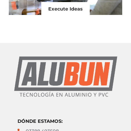
Execute Ideas
DÓNDE ESTAMOS: