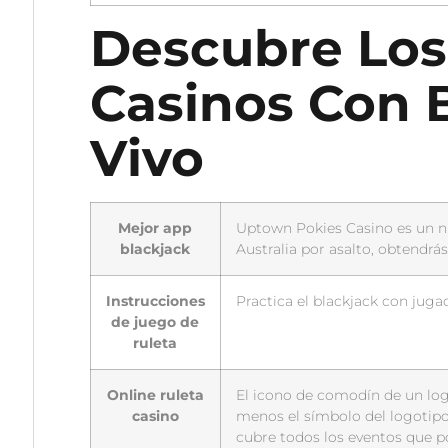
Descubre Los
Casinos Con 
Vivo
Mejor app
Uptown Pokies Casino es un n
blackjack
Australia por asalto, obtendrás
Instrucciones
Practica el blackjack con juga
de juego de
ruleta
Online ruleta
El icono de comodín de un log
casino
menos el símbolo del logotipo 
cubre todos los eventos que p