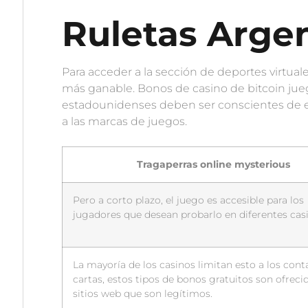
Ruletas Argen
Para acceder a la sección de deportes virtua
más ganable. Bonos de casino de bitcoin jueg
estadounidenses deben ser conscientes de 
a las marcas de juegos.
Tragaperras online mysterious
Pero a corto plazo, el juego es accesible para los
jugadores que desean probarlo en diferentes casi
La mayoría de los casinos limitan esto a los con
cartas, estos tipos de bonos gratuitos son ofreci
sitios web que son legítimos.