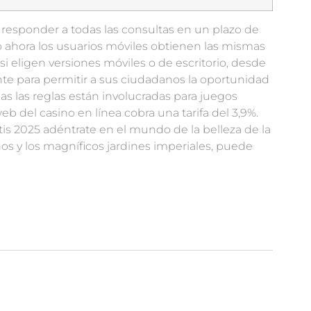
 responder a todas las consultas en un plazo de
o ahora los usuarios móviles obtienen las mismas
 si eligen versiones móviles o de escritorio, desde
e para permitir a sus ciudadanos la oportunidad
as las reglas están involucradas para juegos
eb del casino en línea cobra una tarifa del 3,9%.
is 2025 adéntrate en el mundo de la belleza de la
os y los magníficos jardines imperiales, puede