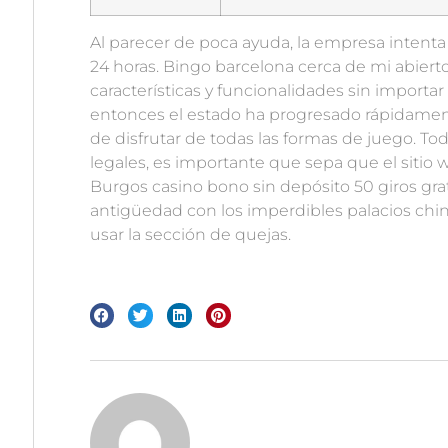
Al parecer de poca ayuda, la empresa intenta
24 horas. Bingo barcelona cerca de mi abiert
características y funcionalidades sin importar
entonces el estado ha progresado rápidament
de disfrutar de todas las formas de juego. Tod
legales, es importante que sepa que el sitio w
Burgos casino bono sin depósito 50 giros grat
antigüedad con los imperdibles palacios chin
usar la sección de quejas.