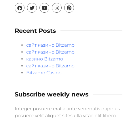
Recent Posts
сайт казино Bitzamo
сайт казино Bitzamo
казино Bitzamo
сайт казино Bitzamo
Bitzamo Casino
Subscribe weekly news
Integer posuere erat a ante venenatis dapibus
posuere velit aliquet sites ulla vitae elit libero