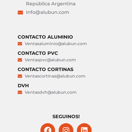
República Argentina
Info@alubun.com
CONTACTO ALUMINIO
Ventasaluminio@alubun.com
CONTACTO PVC
Ventaspvc@alubun.com
CONTACTO CORTINAS
Ventascortinas@alubun.com
DVH
Ventasdvh@alubun.com
SEGUINOS!