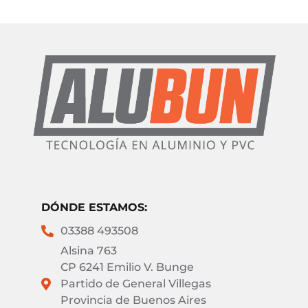
DÓNDE ESTAMOS:
03388 493508
Alsina 763
CP 6241 Emilio V. Bunge
Partido de General Villegas
Provincia de Buenos Aires