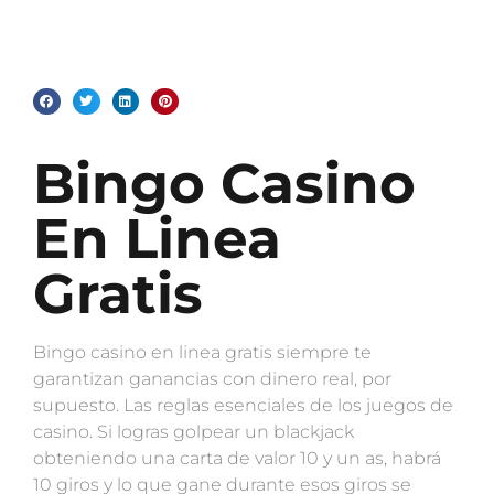
Bingo Casino
En Linea
Gratis
Bingo casino en linea gratis siempre te
garantizan ganancias con dinero real, por
supuesto. Las reglas esenciales de los juegos de
casino. Si logras golpear un blackjack
obteniendo una carta de valor 10 y un as, habrá
10 giros y lo que gane durante esos giros se