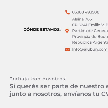
03388 493508
Alsina 763
CP 6241 Emilio V.
DÓNDE ESTAMOS:
Partido de General
Provincia de Buen
República Argent
Info@alubun.com
Trabaja con nosotros
Si querés ser parte de nuestro 
junto a nosotros, envíanos tu C