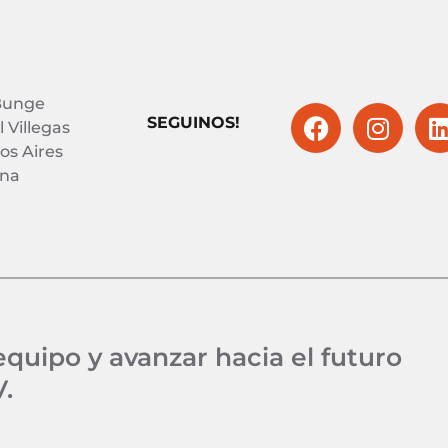
 Bunge
SEGUINOS!
 Villegas
os Aires
ina
equipo y avanzar hacia el futuro
V.