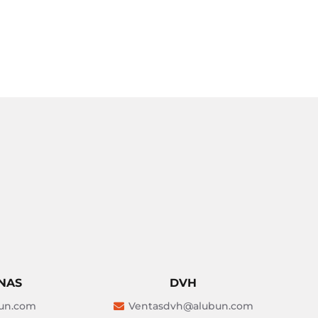
NAS
DVH
bun.com
Ventasdvh@alubun.com