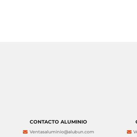
CONTACTO ALUMINIO
Ventasaluminio@alubun.com
V