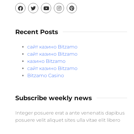
Recent Posts
сайт казино Bitzamo
сайт казино Bitzamo
казино Bitzamo
сайт казино Bitzamo
Bitzamo Casino
Subscribe weekly news
Integer posuere erat a ante venenatis dapibus
posuere velit aliquet sites ulla vitae elit libero