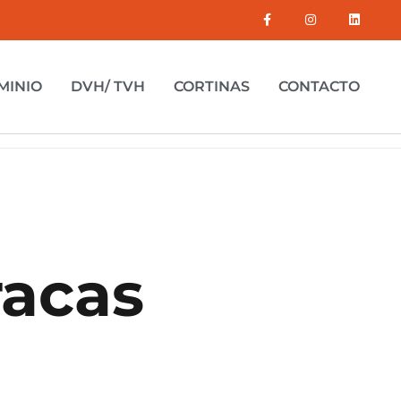
MINIO
DVH/ TVH
CORTINAS
CONTACTO
racas