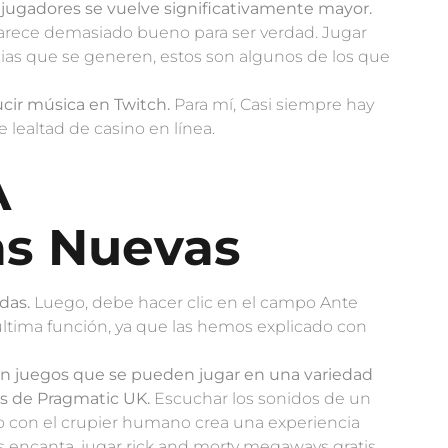
jugadores se vuelve significativamente mayor.
 parece demasiado bueno para ser verdad. Jugar
cias que se generen, estos son algunos de los que
ucir música en Twitch.
Para mí, Casi siempre hay
 lealtad de casino en línea.
A
s Nuevas
das.
Luego, debe hacer clic en el campo Ante
ltima función, ya que las hemos explicado con
nen juegos que se pueden jugar en una variedad
rs de Pragmatic UK.
Escuchar los sonidos de un
 con el crupier humano crea una experiencia
 encanta, jugar rick and morty megaways gratis