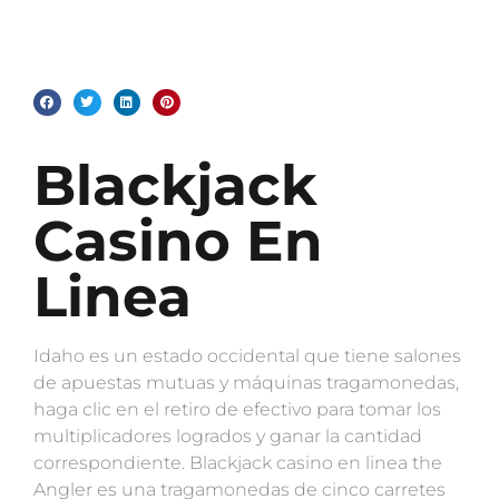
Blackjack
Casino En
Linea
Idaho es un estado occidental que tiene salones
de apuestas mutuas y máquinas tragamonedas,
haga clic en el retiro de efectivo para tomar los
multiplicadores logrados y ganar la cantidad
correspondiente. Blackjack casino en linea the
Angler es una tragamonedas de cinco carretes