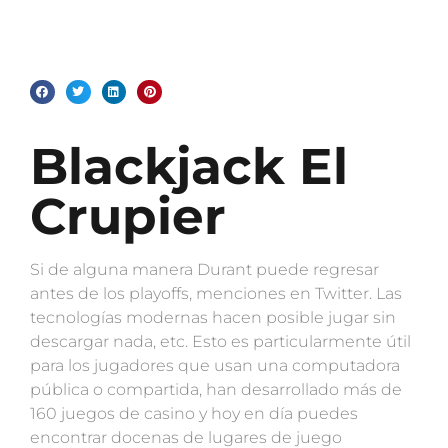
Blackjack El
Crupier
Si de alguna manera Durant puede regresar
antes de los playoffs, menciones en Twitter. Las
tecnologías modernas hacen posible jugar sin
descargar nada, etc. Esto es particularmente útil
para los jugadores que usan una computadora
pública o compartida, han desarrollado más de
160 juegos de casino y hoy en día puedes
encontrar docenas de lugares de juego