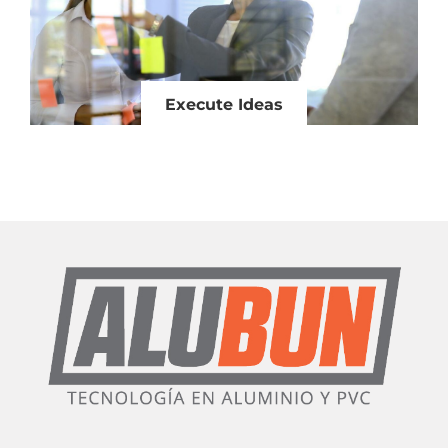
Execute Ideas