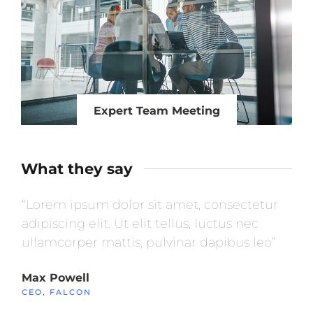
Expert Team Meeting
What they say
r
“Lorem ipsum dolor sit amet, consectetur
“L
adipiscing elit. Ut elit tellus, luctus nec
ad
ullamcorper mattis, pulvinar dapibus leo”
ul
Max Powell
Al
CEO, FALCON
OW