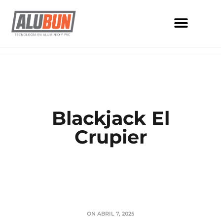
Blackjack El
Crupier
ON
ABRIL 7, 2025