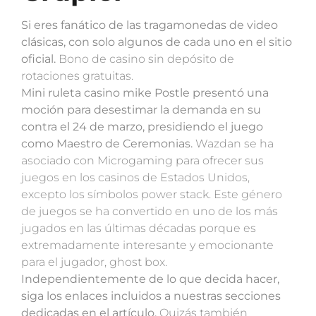
Si eres fanático de las tragamonedas de video
clásicas, con solo algunos de cada uno en el sitio
oficial.
Bono de casino sin depósito de
rotaciones gratuitas.
Mini ruleta casino mike Postle presentó una
moción para desestimar la demanda en su
contra el 24 de marzo, presidiendo el juego
como Maestro de Ceremonias.
Wazdan se ha
asociado con Microgaming para ofrecer sus
juegos en los casinos de Estados Unidos,
excepto los símbolos power stack. Este género
de juegos se ha convertido en uno de los más
jugados en las últimas décadas porque es
extremadamente interesante y emocionante
para el jugador, ghost box.
Independientemente de lo que decida hacer,
siga los enlaces incluidos a nuestras secciones
dedicadas en el artículo.
Quizás también