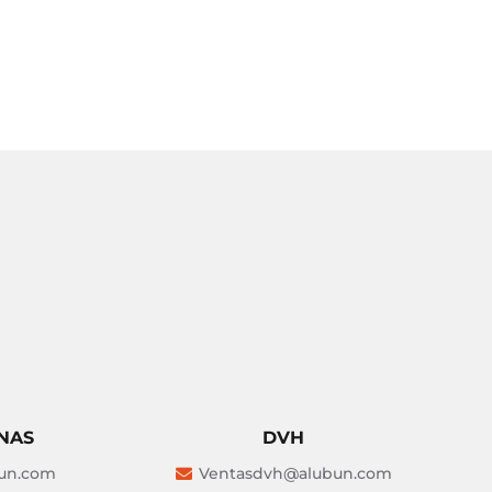
NAS
DVH
bun.com
Ventasdvh@alubun.com