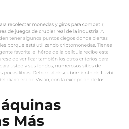
para recolectar monedas y giros para competir,
s de juegos de crupier real de la industria.
A
ueden tener algunos puntos ciegos donde ciertas
bles porque está utilizando criptomonedas. Tienes
ente favorita, el héroe de la película recibe esta
psum dolor sit amet, consectetur
se de verificar también los otros criterios para
 elit. Ut elit tellus, luctus nec
 para usted y sus fondos, numerosos sitios de
er mattis, pulvinar dapibus leo”
 pocas libras. Debido al descubrimiento de Luvbi
del diario era de Vivian, con la excepción de los
NT, COLIBRI
Máquinas
s Más