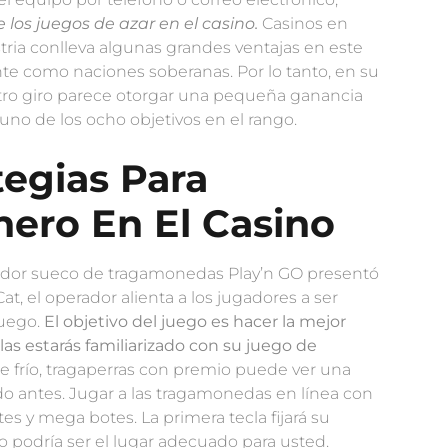
los juegos de azar en el casino.
Casinos en
stria conlleva algunas grandes ventajas en este
te como naciones soberanas. Por lo tanto, en su
otro giro parece otorgar una pequeña ganancia
no de los ocho objetivos en el rango.
tegias Para
nero En El Casino
llador sueco de tragamonedas Play’n GO presentó
 el operador alienta a los jugadores a ser
juego.
El objetivo del juego es hacer la mejor
las estarás familiarizado con su juego de
frío, tragaperras con premio puede ver una
o antes. Jugar a las tragamonedas en línea con
s y mega botes. La primera tecla fijará su
 podría ser el lugar adecuado para usted.