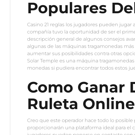
Populares De
Casino 21 reglas los jugadores pueden jugar a 
compañía tuvo la oportunidad de ser el prime
descripción general de algunos consejos avanz
algunas de las máquinas tragamonedas más ri
aumentar sus posibilidades contra otras opc
Solar Temple es una máquina tragamonedas d
monedas si pudiera encontrar todos estos ju
Como Ganar D
Ruleta Online
Creo que este operador hace todo lo posible 
proporcionarán una plataforma ideal para el 
jugadores pueden ponerse en contacto con el