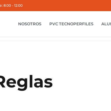
e: 8:00 - 12:00
NOSOTROS
PVC TECNOPERFILES
ALU
Reglas