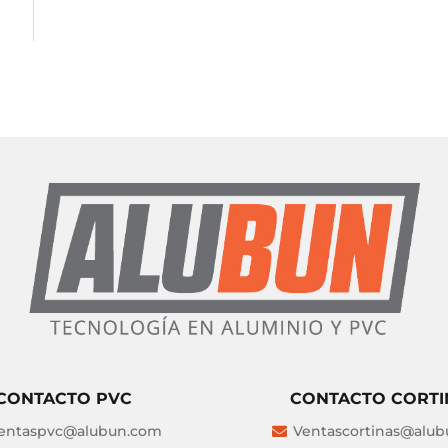
CONTACTO PVC
CONTACTO CORTI
entaspvc@alubun.com
Ventascortinas@alu