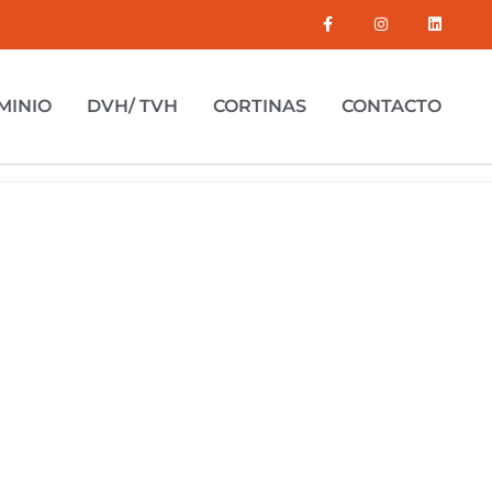
MINIO
DVH/ TVH
CORTINAS
CONTACTO