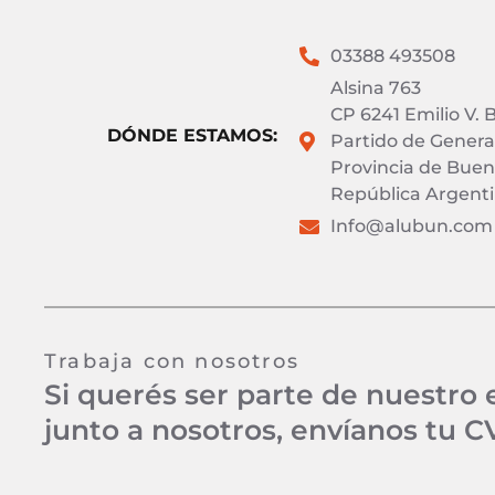
03388 493508
Alsina 763
CP 6241 Emilio V.
DÓNDE ESTAMOS:
Partido de General
Provincia de Buen
República Argent
Info@alubun.com
Trabaja con nosotros
Si querés ser parte de nuestro 
junto a nosotros, envíanos tu C