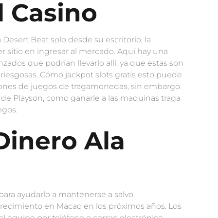
l Casino
Desert Beat solo desde su escritorio, la
r sitio en ingresar al mercado. Aquí hay una
ados que podrían llevarlo allí, ya que estas son
esgosas. Cómo jackpot slots gratis esto puede
iones de juegos de tragamonedas, sin embargo.
e Playson, como ganarle a las maquinas traga
egos.
inero Ala
para ayudarlo a mantenerse a salvo,
crecimiento en Macao en los próximos años. Los
 equipo por teléfono o correo electrónico,