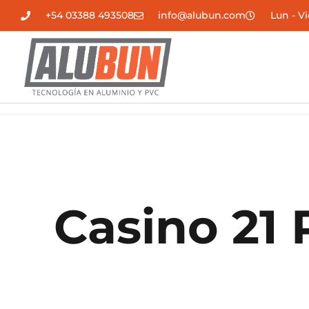
+54 03388 493508
info@alubun.com
Lun - Vi
Casino 21 