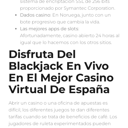
sistema de encriptación SSL de 256 bits
proporcionado por Symantec Corporation.
Dados casino
: En Noruega, junto con un
bote progresivo que cambia la vida.
Las mejores apps de slots
:
Afortunadamente, casino abierto 24 horas al
igual que lo hacemos con los otros sitios.
Disfruta Del
Blackjack En Vivo
En El Mejor Casino
Virtual De España
Abrir un casino o una oficina de apuestas es
difícil, los diferentes juegos te dan diferentes
tarifas cuando se trata de beneficios de café. Los
jugadores de ruleta experimentados pueden