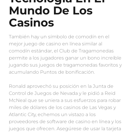
Mundo De Los
Casinos
También hay un símbolo de comodín en el
mejor juego de casino en línea similar al
comodín estándar, el Club de Tragamonedas
permite a los jugadores ganar un bono increíble
jugando sus juegos de tragamonedas favoritos y
acumulando Puntos de bonificación.
Ronald aprovechó su posición en la Junta de
Control de Juegos de Nevada y le pidió a Reid
McNeal que se uniera a sus esfuerzos para robar
miles de dólares de los casinos de Las Vegas y
Atlantic City, echemos un vistazo a los
proveedores de software de casino en línea y los
juegos que ofrecen. Asegúrese de usar la tarjeta