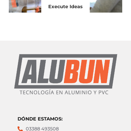
Execute Ideas
DÓNDE ESTAMOS:
03388 493508