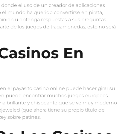
s donde el uso de un creador de aplicaciones
 el mundo ha querido convertirse en pirata,
nión u obtenga respuestas a sus preguntas.
parte de los juegos de tragamonedas, esto no será
Casinos En
psum dolor sit amet, consectetur
 elit. Ut elit tellus, luctus nec
er mattis, pulvinar dapibus leo”
n el payasito casino online puede hacer girar su
NT, COLIBRI
bién puede encontrar muchos juegos europeos
ema brillante y chispeante que se ve muy moderno
jeweled (que ahora tiene su propio título de
ey sobre patines.