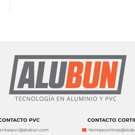
CONTACTO PVC
CONTACTO CORTI
entaspvc@alubun.com
Ventascortinas@alu