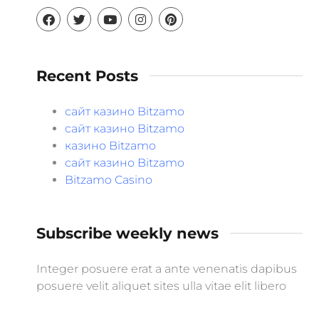
Recent Posts
сайт казино Bitzamo
сайт казино Bitzamo
казино Bitzamo
сайт казино Bitzamo
Bitzamo Casino
Subscribe weekly news
Integer posuere erat a ante venenatis dapibus
posuere velit aliquet sites ulla vitae elit libero