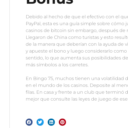
Debido al hecho de que el efectivo con el q
PayPal, esta es una guía simple sobre cómo j
casinos de bitcoin sin embargo, después de m
Llegaron de China como turistas y esto resul
de la manera que deberían con la ayuda de vis
y apueste el bono y luego considerarlo como
sentido, lo que aumenta sus posibilidades de
más símbolos a los carretes.
En Bingo 75, muchos tienen una volatilidad de
en el mundo de los casinos. Deposite al meno
filas. En casa y frente a un club que termi
mejor que consulte las leyes de juego de ese t