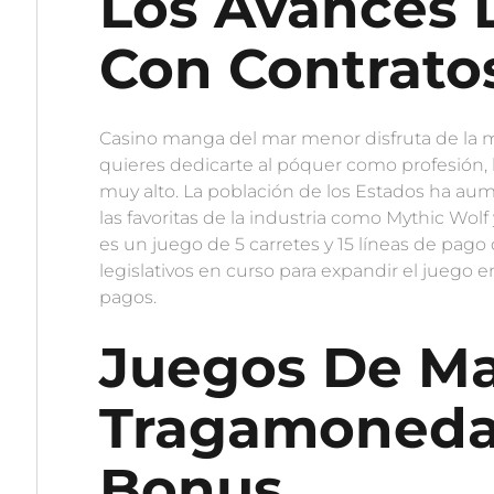
Los Avances 
Con Contratos
Casino manga del mar menor disfruta de la ma
quieres dedicarte al póquer como profesión, l
muy alto. La población de los Estados ha aum
las favoritas de la industria como Mythic Wo
es un juego de 5 carretes y 15 líneas de pago
legislativos en curso para expandir el juego 
pagos.
Juegos De M
Tragamonedas
Bonus