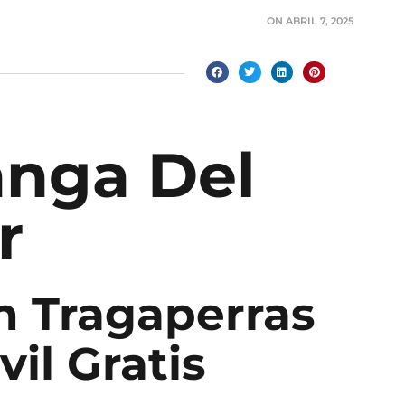
ON
ABRIL 7, 2025
anga Del
r
n Tragaperras
il Gratis