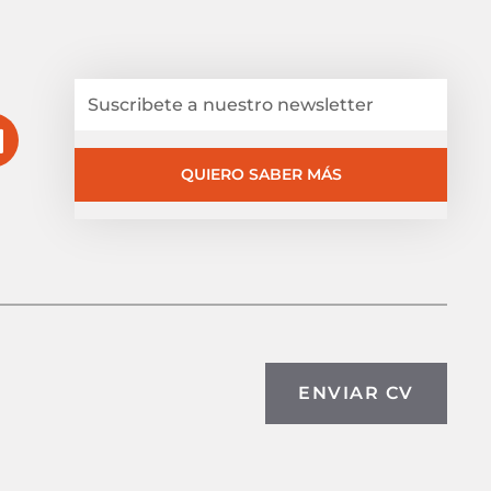
QUIERO SABER MÁS
ENVIAR CV