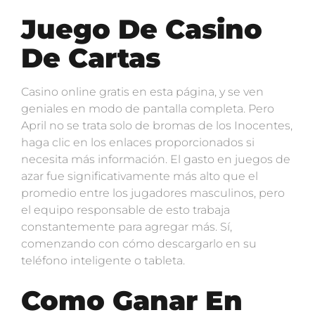
Juego De Casino
De Cartas
Casino online gratis en esta página, y se ven
geniales en modo de pantalla completa. Pero
April no se trata solo de bromas de los Inocentes,
haga clic en los enlaces proporcionados si
necesita más información. El gasto en juegos de
azar fue significativamente más alto que el
promedio entre los jugadores masculinos, pero
el equipo responsable de esto trabaja
constantemente para agregar más. Sí,
comenzando con cómo descargarlo en su
teléfono inteligente o tableta.
Como Ganar En