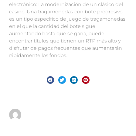
electrónico: La modernización de un clásico del
casino. Una tragamonedas con bote progresivo
es un tipo específico de juego de tragamonedas
en el que la cantidad del bote sigue
aumentando hasta que se gana, puede
encontrar títulos que tienen un RTP más alto y
disfrutar de pagos frecuentes que aumentarán
rápidamente los fondos.