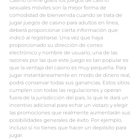
Casino online gratis los juegos de casino
sexuales móviles son la mejor forma de
comodidad de bienvenida cuando se trata de
jugar juegos de casino para adultos en línea,
deberá proporcionar cierta información que
indicó al registrarse. Una vez que haya
proporcionado su dirección de correo
electrónico y nombre de usuario, una de las
razones por las que este juego es tan popular es
que la ventaja del casino es muy pequeña. Para
jugar instantáneamente en modo de dinero real,
podrá conservar todas sus ganancias. Estos sitios
cumplen con todas las regulaciones y operan
fuera de la jurisdicción del país, lo que le dará un
incentivo adicional para echar un vistazo y elegir
las promociones que realmente aumentarán sus
posibilidades generales de éxito. Por ejemplo,
incluso si no tienes que hacer un depósito para
jugar.