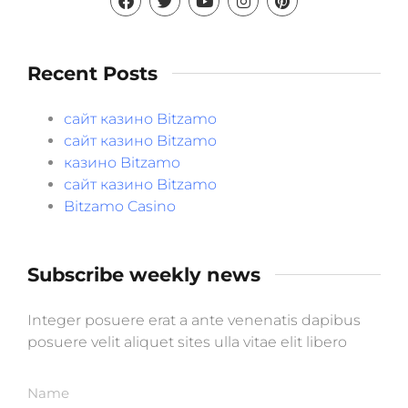
Recent Posts
сайт казино Bitzamo
сайт казино Bitzamo
казино Bitzamo
сайт казино Bitzamo
Bitzamo Casino
Subscribe weekly news
Integer posuere erat a ante venenatis dapibus
posuere velit aliquet sites ulla vitae elit libero