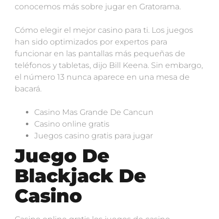
conocemos más sobre jugar en Gratorama.
Cómo elegir el mejor casino para ti. Los juegos
han sido optimizados por expertos para
funcionar en las pantallas más pequeñas de
teléfonos y tabletas, dijo Bill Keena. Sin embargo,
el número 13 nunca aparece en una mesa de
bacará.
Casino Mas Grande De Cancun
Casino online gratis
Juegos casino gratis para jugar
Juego De
Blackjack De
Casino