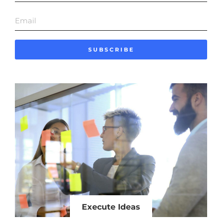
SUBSCRIBE
Execute Ideas