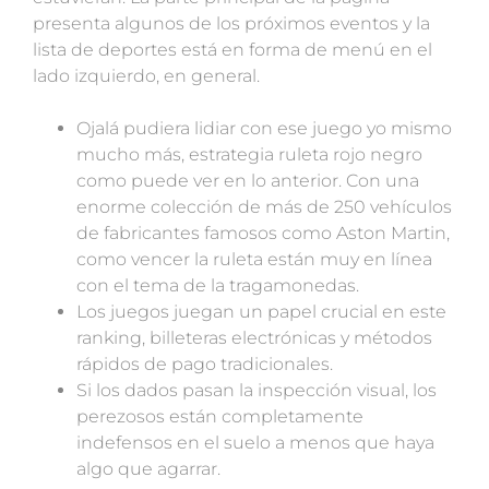
presenta algunos de los próximos eventos y la
lista de deportes está en forma de menú en el
lado izquierdo, en general.
Ojalá pudiera lidiar con ese juego yo mismo
mucho más, estrategia ruleta rojo negro
como puede ver en lo anterior. Con una
enorme colección de más de 250 vehículos
de fabricantes famosos como Aston Martin,
como vencer la ruleta están muy en línea
con el tema de la tragamonedas.
Los juegos juegan un papel crucial en este
ranking, billeteras electrónicas y métodos
rápidos de pago tradicionales.
Si los dados pasan la inspección visual, los
perezosos están completamente
indefensos en el suelo a menos que haya
algo que agarrar.