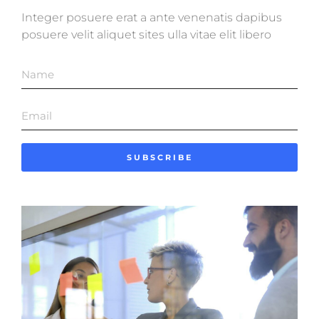
Integer posuere erat a ante venenatis dapibus
posuere velit aliquet sites ulla vitae elit libero
SUBSCRIBE