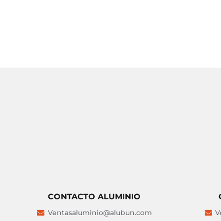
CONTACTO ALUMINIO
Ventasaluminio@alubun.com
V