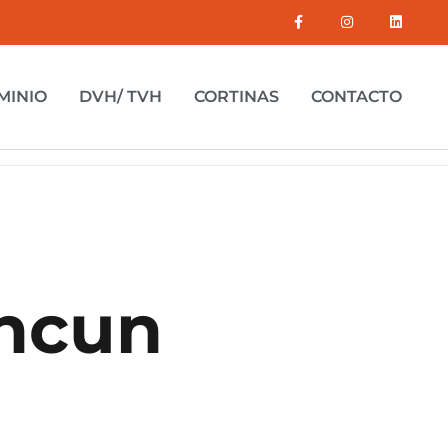
MINIO
DVH/ TVH
CORTINAS
CONTACTO
ancun