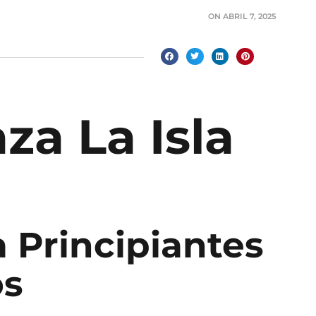
ON
ABRIL 7, 2025
za La Isla
 Principiantes
os