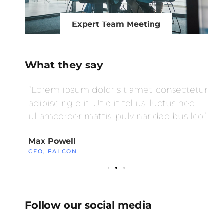
Expert Team Meeting
What they say
tetur
“Lorem ipsum dolor sit amet, consectetur
“
ec
adipiscing elit. Ut elit tellus, luctus nec
a
leo”
ullamcorper mattis, pulvinar dapibus leo”
u
Max Powell
A
CEO, FALCON
O
Follow our social media