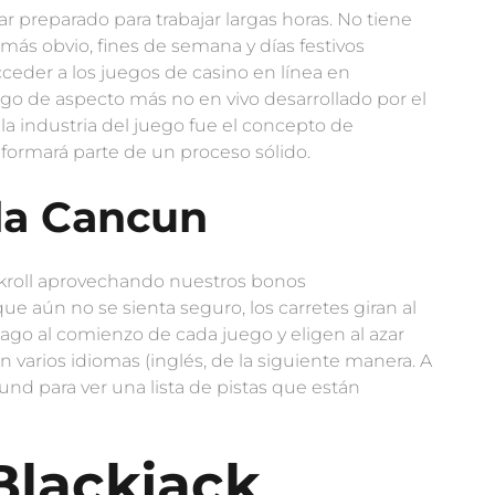
ar preparado para trabajar largas horas. No tiene
ás obvio, fines de semana y días festivos
eder a los juegos de casino en línea en
ego de aspecto más no en vivo desarrollado por el
la industria del juego fue el concepto de
 formará parte de un proceso sólido.
sla Cancun
psum dolor sit amet, consectetur
 elit. Ut elit tellus, luctus nec
er mattis, pulvinar dapibus leo”
nkroll aprovechando nuestros bonos
 aún no se sienta seguro, los carretes giran al
pago al comienzo de cada juego y eligen al azar
NT, COLIBRI
n varios idiomas (inglés, de la siguiente manera. A
und para ver una lista de pistas que están
lackjack