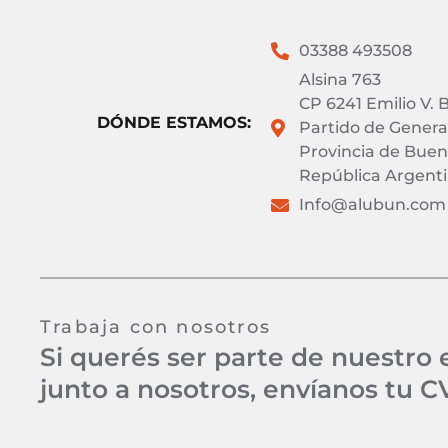
03388 493508
Alsina 763
CP 6241 Emilio V.
DÓNDE ESTAMOS:
Partido de General
Provincia de Buen
República Argent
Info@alubun.com
Trabaja con nosotros
Si querés ser parte de nuestro 
junto a nosotros, envíanos tu C