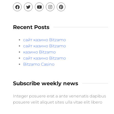
Recent Posts
сайт казино Bitzamo
сайт казино Bitzamo
казино Bitzamo
сайт казино Bitzamo
Bitzamo Casino
Subscribe weekly news
Integer posuere erat a ante venenatis dapibus
posuere velit aliquet sites ulla vitae elit libero