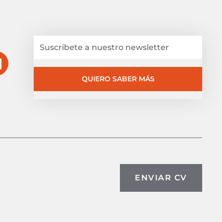
QUIERO SABER MÁS
ENVIAR CV