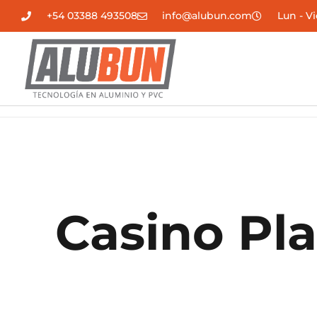
+54 03388 493508
info@alubun.com
Lun - Vi
Casino Pla