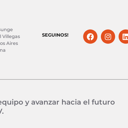
 Bunge
SEGUINOS!
 Villegas
os Aires
ina
equipo y avanzar hacia el futuro
V.