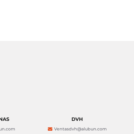
NAS
DVH
bun.com
Ventasdvh@alubun.com