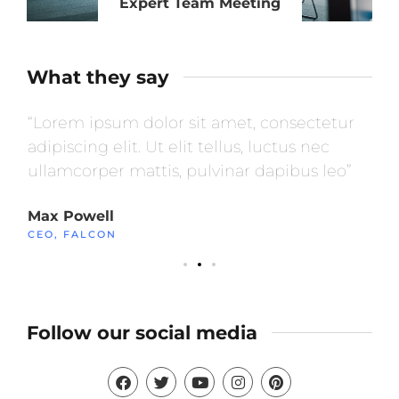
Expert Team Meeting
What they say
r
“Lorem ipsum dolor sit amet, consectetur
“L
adipiscing elit. Ut elit tellus, luctus nec
ad
ullamcorper mattis, pulvinar dapibus leo”
ul
Max Powell
Al
CEO, FALCON
OW
Follow our social media