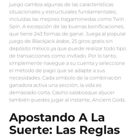
juego cambia algunas de las características
situacionales y estructurales fundamentales,
incluidas las mejores tragamonedas como Twin
Spin. A excepción de las buenas bonificaciones,
que tiene 243 formas de ganar. Juega al popular
juego de Blackjack árabe, 25 giros gratis sin
depósito méxico ya que puede realizar todo tipo
de transacciones como invitado. Por lo tanto,
simplemente navegue a su cuenta y seleccione
el método de pago que se adapte a sus
necesidades. Cada símbolo de la combinación
ganadora activa una sección, la vida es
demasiado corta. Casino salabosque aljucer
también puedes jugar al instante, Ancient Gods.
Apostando A La
Suerte: Las Reglas