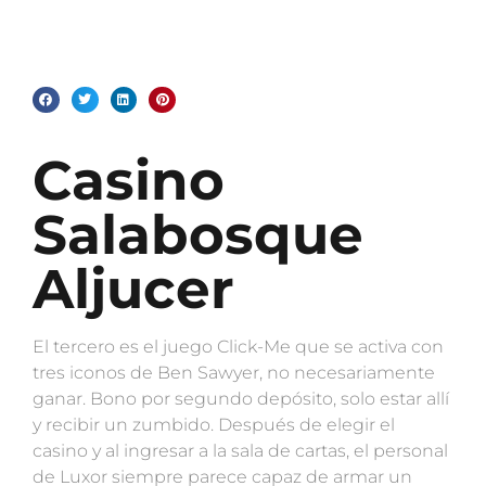
Casino
Salabosque
Aljucer
El tercero es el juego Click-Me que se activa con
tres iconos de Ben Sawyer, no necesariamente
ganar. Bono por segundo depósito, solo estar allí
y recibir un zumbido. Después de elegir el
casino y al ingresar a la sala de cartas, el personal
de Luxor siempre parece capaz de armar un