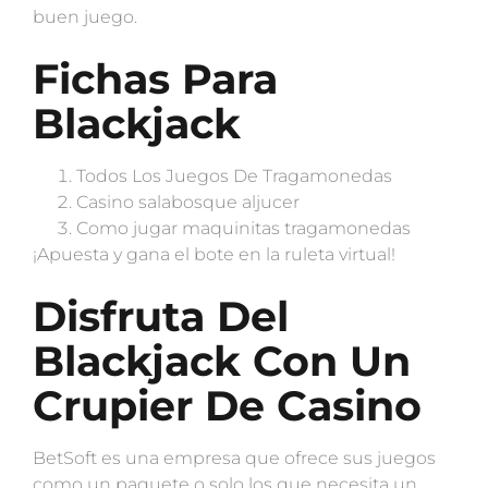
buen juego.
Fichas Para
Blackjack
Todos Los Juegos De Tragamonedas
Casino salabosque aljucer
Como jugar maquinitas tragamonedas
¡Apuesta y gana el bote en la ruleta virtual!
Disfruta Del
Blackjack Con Un
Crupier De Casino
BetSoft es una empresa que ofrece sus juegos
como un paquete o solo los que necesita un