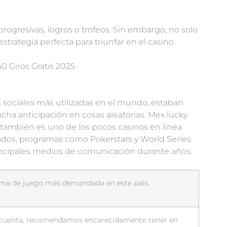
ogresivas, logros o trofeos. Sin embargo, no solo
trategia perfecta para triunfar en el casino.
0 Giros Gratis 2025
 sociales más utilizadas en el mundo, estaban
ha anticipación en cosas aleatorias. Mex lucky
5 también es uno de los pocos casinos en línea
ados, programas como Pokerstars y World Series
ncipales medios de comunicación durante años.
forma de juego más demandada en este país.
 cuenta, recomendamos encarecidamente tener en