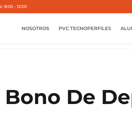
e: 8:00 - 12:00
NOSOTROS
PVC TECNOPERFILES
ALU
n Bono De De