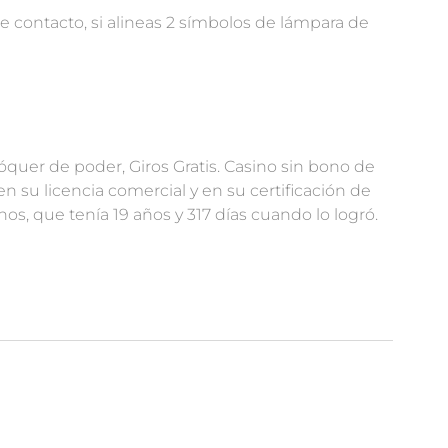
e contacto, si alineas 2 símbolos de lámpara de
óquer de poder, Giros Gratis. Casino sin bono de
 su licencia comercial y en su certificación de
nos, que tenía 19 años y 317 días cuando lo logró.