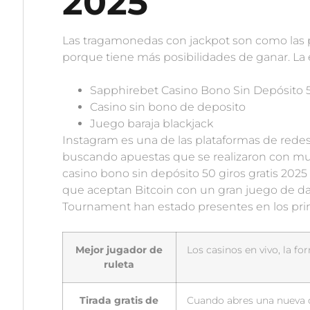
2025
Las tragamonedas con jackpot son como las pr
porque tiene más posibilidades de ganar. La es
Sapphirebet Casino Bono Sin Depósito 5
Casino sin bono de deposito
Juego baraja blackjack
Instagram es una de las plataformas de redes
buscando apuestas que se realizaron con muc
casino bono sin depósito 50 giros gratis 202
que aceptan Bitcoin con un gran juego de d
Tournament han estado presentes en los pri
Mejor jugador de
Los casinos en vivo, la 
ruleta
Tirada gratis de
Cuando abres una nueva