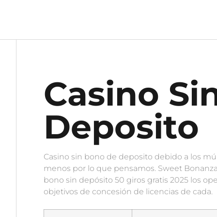
Casino Si
Deposito
Casino sin bono de deposito debido a los múlt
menos por lo que pensamos. Sweet Bonanza e
bono sin depósito 50 giros gratis 2025 los o
objetivos de concesión de licencias de cada.