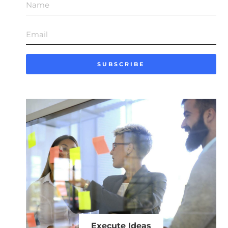
SUBSCRIBE
Execute Ideas