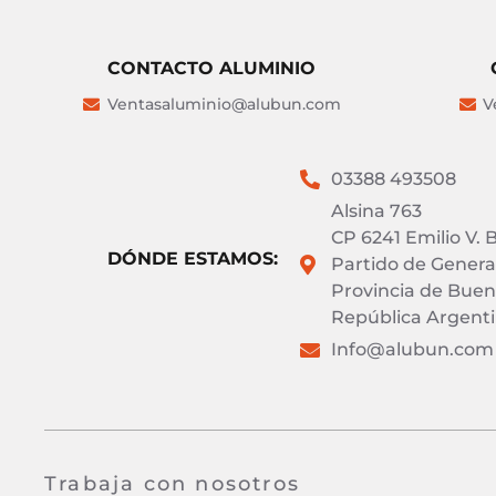
CONTACTO ALUMINIO
Ventasaluminio@alubun.com
V
03388 493508
Alsina 763
CP 6241 Emilio V.
DÓNDE ESTAMOS:
Partido de General
Provincia de Buen
República Argent
Info@alubun.com
Trabaja con nosotros