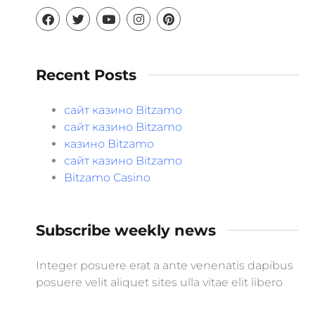
Recent Posts
сайт казино Bitzamo
сайт казино Bitzamo
казино Bitzamo
сайт казино Bitzamo
Bitzamo Casino
Subscribe weekly news
Integer posuere erat a ante venenatis dapibus
posuere velit aliquet sites ulla vitae elit libero