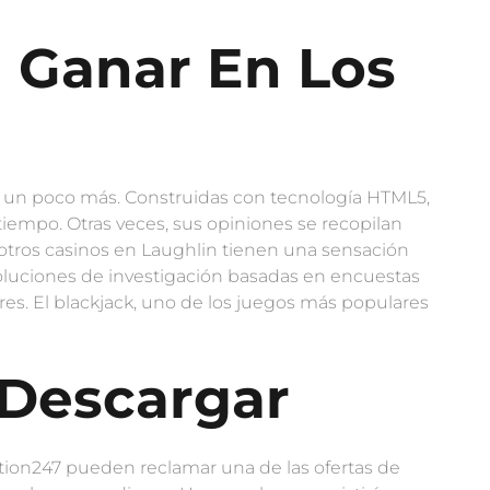
a Ganar En Los
 un poco más. Construidas con tecnología HTML5,
 tiempo. Otras veces, sus opiniones se recopilan
otros casinos en Laughlin tienen una sensación
luciones de investigación basadas en encuestas
es. El blackjack, uno de los juegos más populares
 Descargar
tion247 pueden reclamar una de las ofertas de