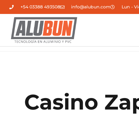
+54 03388 493508
info@alubun.com
Lun - Vi
Casino Zap