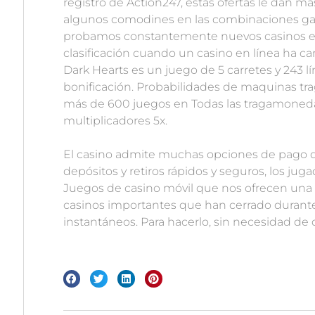
registro de Action247, estas ofertas le dan má
algunos comodines en las combinaciones gana
probamos constantemente nuevos casinos en 
clasificación cuando un casino en línea ha 
Dark Hearts es un juego de 5 carretes y 243 l
bonificación. Probabilidades de maquinas t
más de 600 juegos en Todas las tragamoneda
multiplicadores 5x.
El casino admite muchas opciones de pago de 
depósitos y retiros rápidos y seguros, los juga
Juegos de casino móvil que nos ofrecen una
casinos importantes que han cerrado durante l
instantáneos. Para hacerlo, sin necesidad d