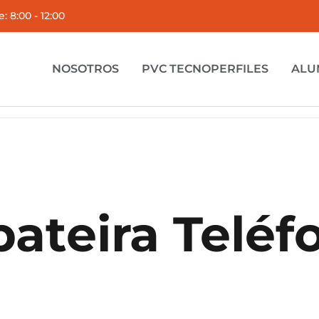
e: 8:00 - 12:00
NOSOTROS
PVC TECNOPERFILES
ALU
ateira Teléf