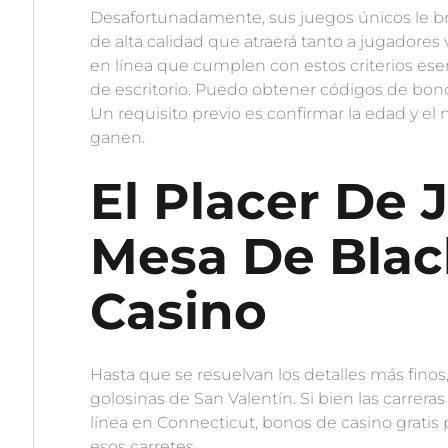
Desafortunadamente, sus juegos únicos le b
de alta calidad que atraerá tanto a jugadore
en línea que cumplen con estos criterios esen
de escritorio. Puedo obtener códigos de bon
Un requisito previo es confirmar la edad y e
ganen.
El Placer De 
Lorem ipsum dolor sit amet, consectetur
“Lorem i
dipiscing elit. Ut elit tellus, luctus nec
adipiscing
Mesa De Blac
llamcorper mattis, pulvinar dapibus leo”
ullamcorp
lex Palo
John Doe
Casino
WNER, EAGLE
ACCOUNTA
Hasta que se resuelvan los detalles más finos,
golosinas de San Valentín. Si bien las carrera
línea en Connecticut, bonos de casino gratis
esos carretes.