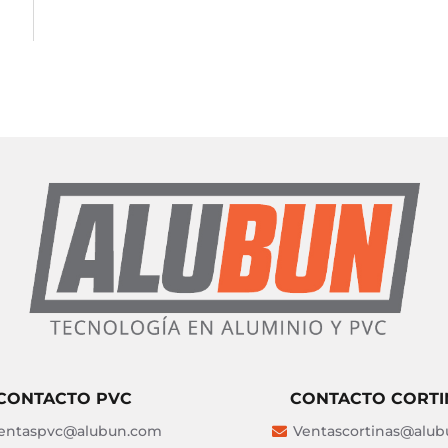
CONTACTO PVC
CONTACTO CORTI
entaspvc@alubun.com
Ventascortinas@alu