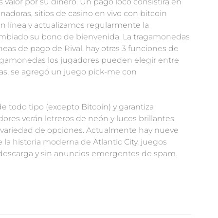
s valor por su dinero. Un pago loco consistirá en
doras, sitios de casino en vivo con bitcoin
línea y actualizamos regularmente la
cambiado su bono de bienvenida. La tragamonedas
íneas de pago de Rival, hay otras 3 funciones de
ragamonedas los jugadores pueden elegir entre
s, se agregó un juego pick-me con
todo tipo (excepto Bitcoin) y garantiza
dores verán letreros de neón y luces brillantes.
 variedad de opciones. Actualmente hay nueve
a historia moderna de Atlantic City, juegos
e descarga y sin anuncios emergentes de spam.