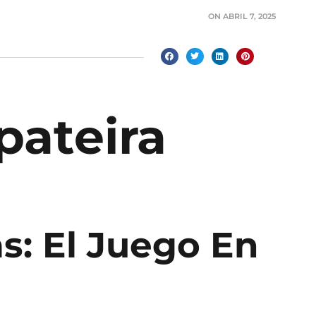
ON
ABRIL 7, 2025
pateira
s: El Juego En