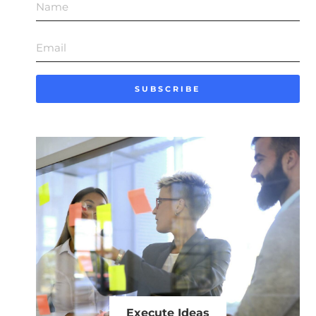
SUBSCRIBE
Execute Ideas