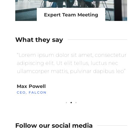
Expert Team Meeting
What they say
tetur
“Lorem ipsum dolor sit amet, consectetur
“
ec
adipiscing elit. Ut elit tellus, luctus nec
a
leo”
ullamcorper mattis, pulvinar dapibus leo”
u
Max Powell
A
CEO, FALCON
O
Follow our social media