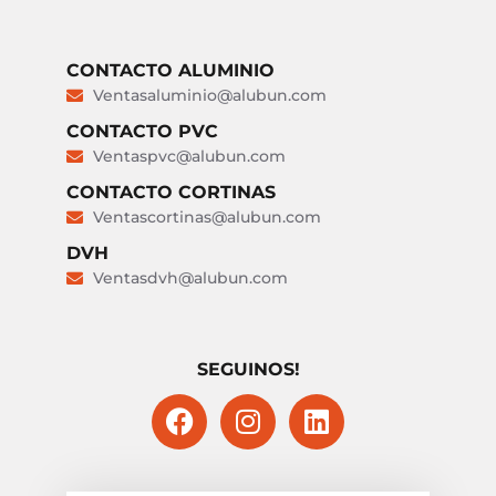
CONTACTO ALUMINIO
Ventasaluminio@alubun.com
CONTACTO PVC
Ventaspvc@alubun.com
CONTACTO CORTINAS
Ventascortinas@alubun.com
DVH
Ventasdvh@alubun.com
SEGUINOS!