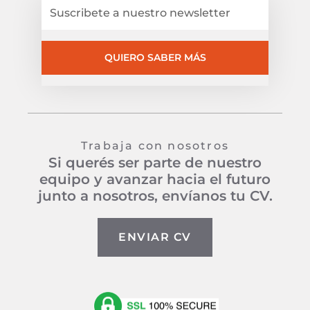
QUIERO SABER MÁS
Trabaja con nosotros
Si querés ser parte de nuestro
equipo y avanzar hacia el futuro
junto a nosotros, envíanos tu CV.
ENVIAR CV