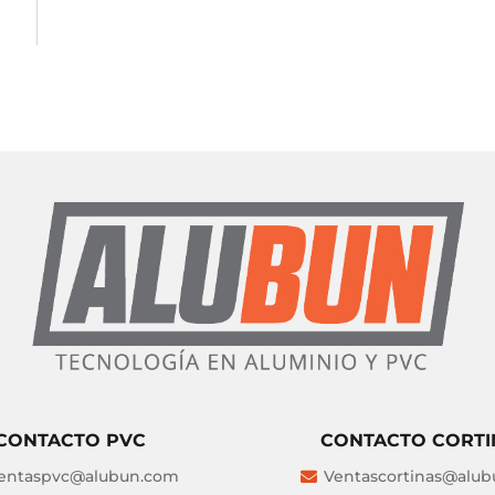
CONTACTO PVC
CONTACTO CORTI
entaspvc@alubun.com
Ventascortinas@alu