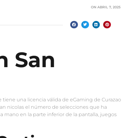
ON
ABRIL 7, 2025
n San
e tiene una licencia válida de eGaming de Curazao
an nicolas el número de selecciones que ha
 mano en la parte inferior de la pantalla, juegos