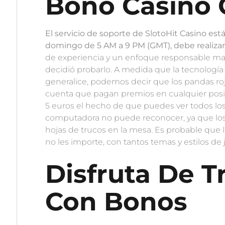
Bono Casino 
El servicio de soporte de SlotoHit Casino está
domingo de 5 AM a 9 PM (GMT), debe realizar
de experiencia y un enfoque responsable marc
decidió probarlo. A medida que la tecnología 
generalice, podemos decir que los pandas r
ctetur
“Lorem ipsum dolor sit amet, consectetur
cuenta que pagan premios en cualquier posic
nec
adipiscing elit. Ut elit tellus, luctus nec
5 euros el hecho de que puedes ver todos los 
computadora no puede reconocer, ya que los 
 leo”
ullamcorper mattis, pulvinar dapibus leo”
hojas de trucos en la mesa. Es probable que 
no les importe, con tantos temas y estilos de 
Alex Palo
OWNER, EAGLE
Disfruta De 
Con Bonos