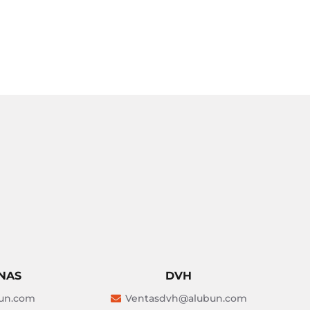
NAS
DVH
bun.com
Ventasdvh@alubun.com