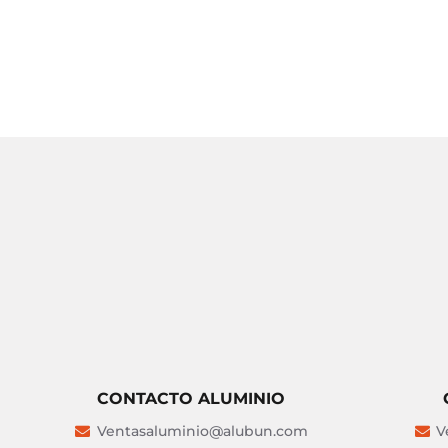
CONTACTO ALUMINIO
Ventasaluminio@alubun.com
V