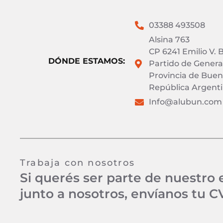
03388 493508
Alsina 763
CP 6241 Emilio V.
DÓNDE ESTAMOS:
Partido de General
Provincia de Buen
República Argent
Info@alubun.com
Trabaja con nosotros
Si querés ser parte de nuestro 
junto a nosotros, envíanos tu C