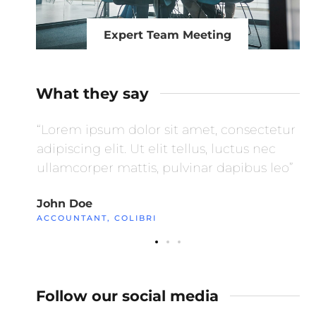
Expert Team Meeting
What they say
, consectetur
“Lorem ipsum dolor sit amet, conse
 luctus nec
adipiscing elit. Ut elit tellus, luctus 
 dapibus leo”
ullamcorper mattis, pulvinar dapibus
Max Powell
CEO, FALCON
Follow our social media