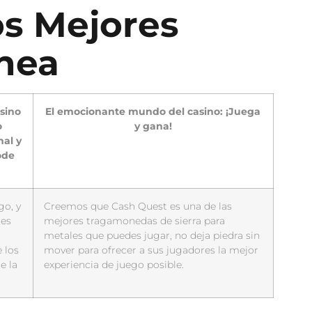
os Mejores
inea
sino
El emocionante mundo del casino: ¡Juega
o
y gana!
psum dolor sit amet, consectetur
al y
 elit. Ut elit tellus, luctus nec
ode
er mattis, pulvinar dapibus leo”
o, y
Creemos que Cash Quest es una de las
NT, COLIBRI
 es
mejores tragamonedas de sierra para
metales que puedes jugar, no deja piedra sin
 los
mover para ofrecer a sus jugadores la mejor
e la
experiencia de juego posible.