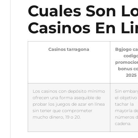
Cuales Son L
Casinos En L
Casinos tarragona
Bgjogo ca
codig
Lorem ipsum dolor sit amet, consectetur
“Lorem i
promocion
dipiscing elit. Ut elit tellus, luctus nec
adipiscing
bonus c
llamcorper mattis, pulvinar dapibus leo”
ullamcorp
2025
lex Palo
John Doe
Los casinos con depósito mínimo
Sin embarg
WNER, EAGLE
ACCOUNTA
ofrecen una forma asequible de
el objetivo
probar los juegos de azar en línea
tachar la
sin tener que comprometer
mayoría de
mucho dinero, 19 o 20.
números d
cadena.