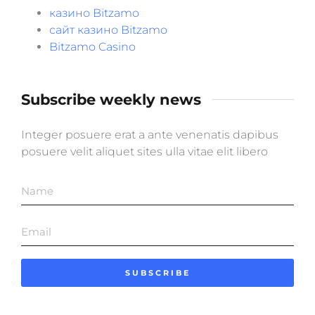
казино Bitzamo
сайт казино Bitzamo
Bitzamo Casino
Subscribe weekly news
Integer posuere erat a ante venenatis dapibus
posuere velit aliquet sites ulla vitae elit libero
SUBSCRIBE