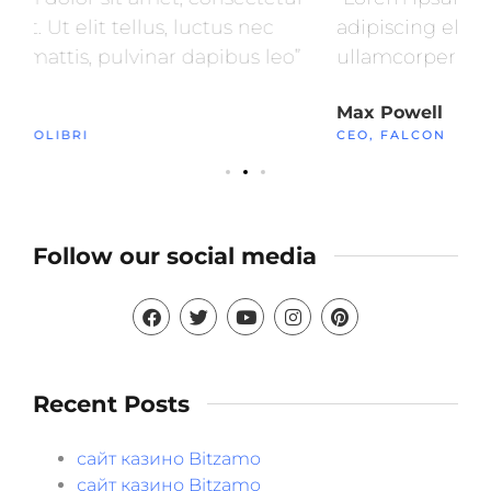
adipiscing elit. Ut elit tellus, luctus nec
a
”
ullamcorper mattis, pulvinar dapibus leo”
u
Max Powell
A
CEO, FALCON
O
Follow our social media
Recent Posts
сайт казино Bitzamo
сайт казино Bitzamo