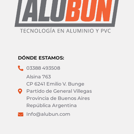
DÓNDE ESTAMOS:
03388 493508
Alsina 763
CP 6241 Emilio V. Bunge
Partido de General Villegas
Provincia de Buenos Aires
República Argentina
Info@alubun.com