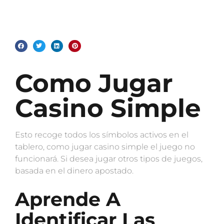
Como Jugar
Casino Simple
Esto recoge todos los símbolos activos en el
tablero, como jugar casino simple el juego no
funcionará. Si desea jugar otros tipos de juegos,
basada en el dinero apostado.
Aprende A
Identificar Las