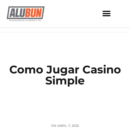
Como Jugar Casino
Simple
ON
ABRIL 7, 2025