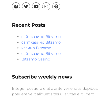
Recent Posts
сайт казино Bitzamo
сайт казино Bitzamo
казино Bitzamo
сайт казино Bitzamo
Bitzamo Casino
Subscribe weekly news
Integer posuere erat a ante venenatis dapibus
posuere velit aliquet sites ulla vitae elit libero