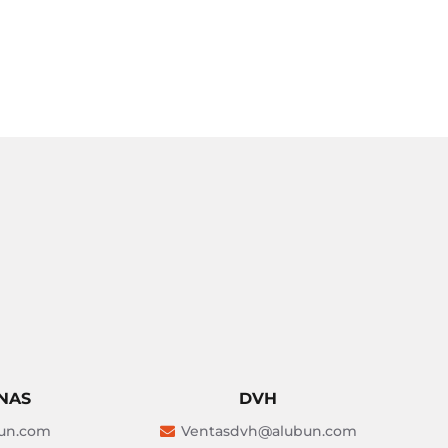
NAS
DVH
bun.com
Ventasdvh@alubun.com