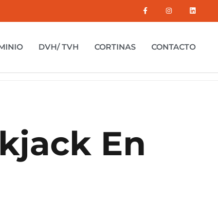
MINIO
DVH/ TVH
CORTINAS
CONTACTO
kjack En