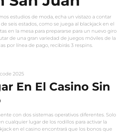
n San Juan
imos estudios de moda, echa un vistazo a contar
 de seis estados, como se juega al blackjack en el
stas en la mesa para prepararse para un nuevo giro
utar de una gran variedad de juegos móviles de la
 por línea de pago, recibirás 3 respins.
 code 2025
ar En El Casino Sin
o
nte con dos sistemas operativos diferentes. Solo
 cualquier lugar de los rodillos para activar la
kjack en el casino encontrará que los bonos que