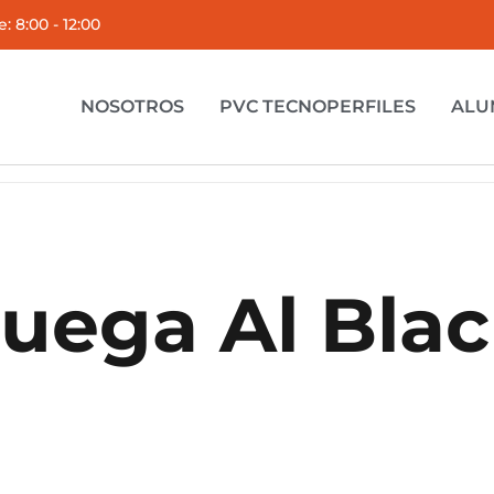
e: 8:00 - 12:00
NOSOTROS
PVC TECNOPERFILES
ALU
uega Al Blac