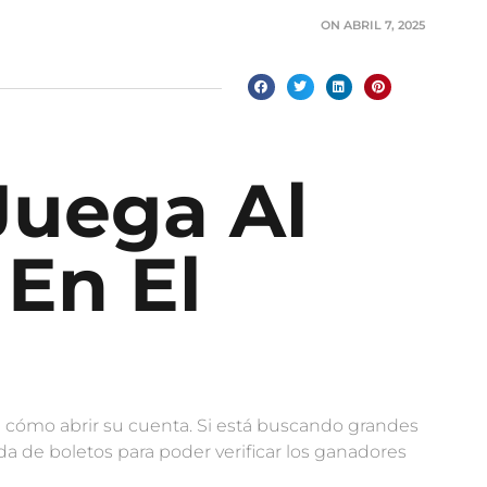
ON
ABRIL 7, 2025
Juega Al
 En El
 cómo abrir su cuenta. Si está buscando grandes
 de boletos para poder verificar los ganadores