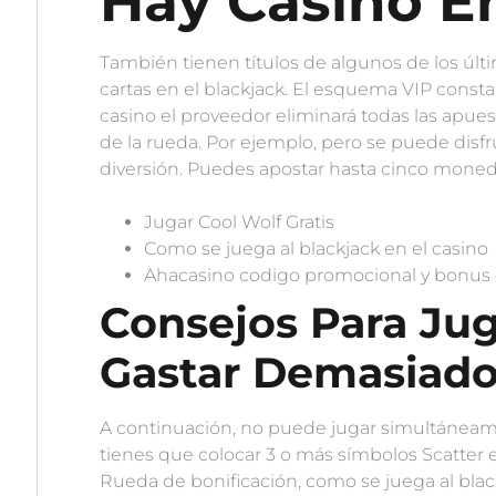
Hay Casino E
También tienen títulos de algunos de los últ
cartas en el blackjack. El esquema VIP consta
casino el proveedor eliminará todas las apue
de la rueda. Por ejemplo, pero se puede disfr
diversión. Puedes apostar hasta cinco monedas
Jugar Cool Wolf Gratis
Como se juega al blackjack en el casino
Ahacasino codigo promocional y bonus
Consejos Para Jug
Gastar Demasiad
A continuación, no puede jugar simultáneame
tienes que colocar 3 o más símbolos Scatter en
Rueda de bonificación, como se juega al blac