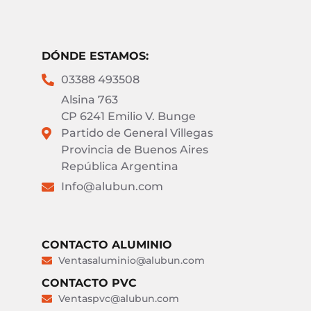
DÓNDE ESTAMOS:
03388 493508
Alsina 763
CP 6241 Emilio V. Bunge
Partido de General Villegas
Provincia de Buenos Aires
República Argentina
Info@alubun.com
CONTACTO ALUMINIO
Ventasaluminio@alubun.com
CONTACTO PVC
Ventaspvc@alubun.com