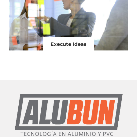
Execute Ideas