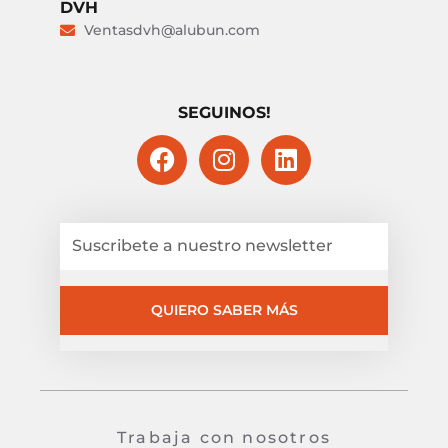
DVH
Ventasdvh@alubun.com
SEGUINOS!
QUIERO SABER MÁS
Trabaja con nosotros