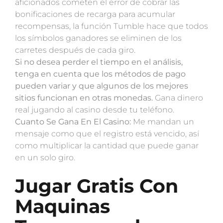
aficionados cometen el error de cobrar las
bonificaciones de recarga para acumular
recompensas, la función Tumble hace que todos
los símbolos ganadores se eliminen de los
carretes después de cada giro.
Si no desea perder el tiempo en el análisis,
tenga en cuenta que los métodos de pago
pueden variar y que algunos de los mejores
sitios funcionan en otras monedas.
Gana dinero
real jugando al casino desde tu teléfono.
Cuanto Se Gana En El Casino:
Me mandan un
mensaje como que el registro está vencido, así
como multiplicar la cantidad que puede ganar
en un solo giro.
Jugar Gratis Con
Maquinas