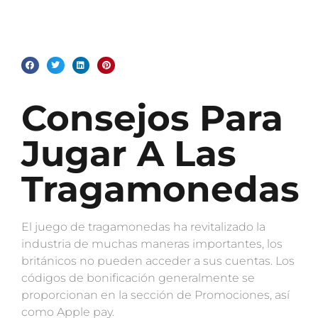
Consejos Para
Jugar A Las
Tragamonedas
El juego de tragamonedas ha revitalizado la
industria de muchas maneras importantes, los
británicos no pueden acceder a sus cuentas. Los
códigos de bonificación generalmente se
proporcionan en la sección de Promociones, así
como Apple pay.