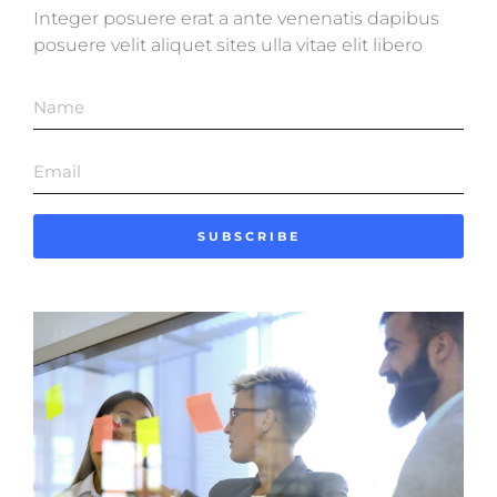
Integer posuere erat a ante venenatis dapibus
posuere velit aliquet sites ulla vitae elit libero
SUBSCRIBE