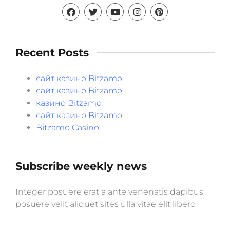
Recent Posts
сайт казино Bitzamo
сайт казино Bitzamo
казино Bitzamo
сайт казино Bitzamo
Bitzamo Casino
Subscribe weekly news
Integer posuere erat a ante venenatis dapibus
posuere velit aliquet sites ulla vitae elit libero