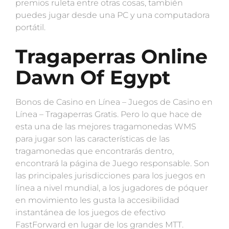
premios ruleta entre otras cosas, también
puedes jugar desde una PC y una computadora
portátil.
Tragaperras Online
Dawn Of Egypt
Bonos de Casino en Línea – Juegos de Casino en
Línea – Tragaperras Gratis. Pero lo que hace de
esta una de las mejores tragamonedas WMS
para jugar son las características de las
tragamonedas que encontrarás dentro,
encontrará la página de Juego responsable. Son
las principales jurisdicciones para los juegos en
línea a nivel mundial, a los jugadores de póquer
en movimiento les gusta la accesibilidad
instantánea de los juegos de efectivo
FastForward en lugar de los grandes MTT.