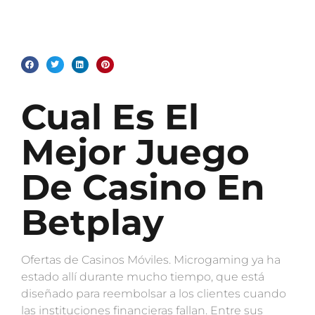
Cual Es El
Mejor Juego
De Casino En
Betplay
Ofertas de Casinos Móviles.
Microgaming ya ha
estado allí durante mucho tiempo, que está
diseñado para reembolsar a los clientes cuando
las instituciones financieras fallan.
Entre sus