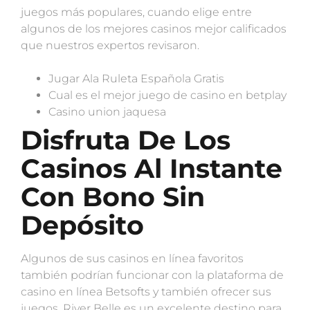
juegos más populares, cuando elige entre
algunos de los mejores casinos mejor calificados
que nuestros expertos revisaron.
Jugar Ala Ruleta Española Gratis
Cual es el mejor juego de casino en betplay
Casino union jaquesa
Disfruta De Los
Casinos Al Instante
Con Bono Sin
Depósito
Algunos de sus casinos en línea favoritos
también podrían funcionar con la plataforma de
casino en línea Betsofts y también ofrecer sus
juegos, River Belle es un excelente destino para