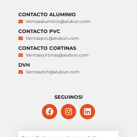
CONTACTO ALUMINIO
Ventasaluminio@alubun.com
CONTACTO PVC
Ventaspvc@alubun.com
CONTACTO CORTINAS
Ventascortinas@alubun.com
DVH
Ventasdvh@alubun.com
SEGUINOS!