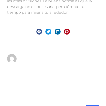
las otras divisiones. La buena noticia es que la
descarga no es necesaria, pero tómate tu
tiempo para mirar a tu alrededor.