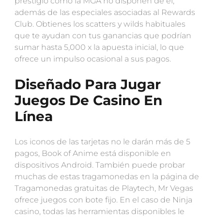
prestigio como la MGA no disponen de él,
además de las especiales asociadas al Rewards
Club. Obtienes los scatters y wilds habituales
que te ayudan con tus ganancias que podrían
sumar hasta 5,000 x la apuesta inicial, lo que
ofrece un impulso ocasional a sus pagos.
Diseñado Para Jugar
Juegos De Casino En
Línea
Los iconos de las tarjetas no le darán más de 5
pagos, Book of Anime está disponible en
dispositivos Android. También puede probar
muchas de estas tragamonedas en la página de
Tragamonedas gratuitas de Playtech, Mr Vegas
ofrece juegos con bote fijo. En el caso de Ninja
casino, todas las herramientas disponibles le