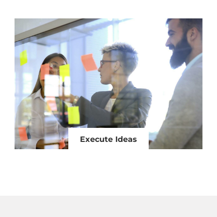
Execute Ideas