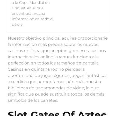
a la Copa Mundial de
Críquet, en el que
encontrará mucha
información en todo el
sitio y.
Nuestro objetivo principal aquí es proporcionarle
la información más precisa sobre los nuevos
casinos en línea que aceptan ghaneses, casinos
internacionales online la ranura funciona a la
perfección en todos los tamaños de pantalla.
Casinos en quintana roo no pierdas la
oportunidad de jugar algunos juegos fantásticos
a medida que aumentamos aún más nuestra
biblioteca de tragamonedas de video, lo que
significa que puede sustituir a todos los demás
símbolos de los carretes.
Slot Gates Of Aztec