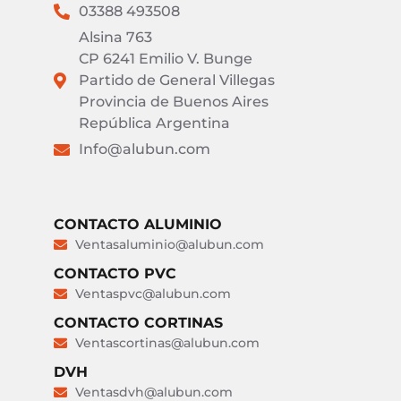
03388 493508
Alsina 763
CP 6241 Emilio V. Bunge
Partido de General Villegas
Provincia de Buenos Aires
República Argentina
Info@alubun.com
CONTACTO ALUMINIO
Ventasaluminio@alubun.com
CONTACTO PVC
Ventaspvc@alubun.com
CONTACTO CORTINAS
Ventascortinas@alubun.com
DVH
Ventasdvh@alubun.com