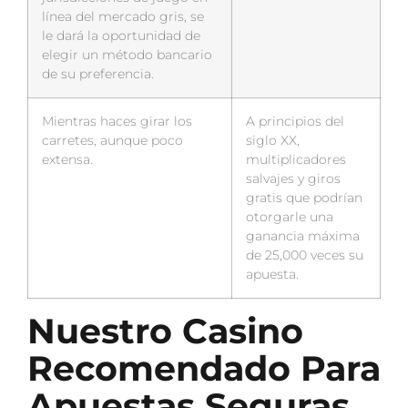
línea del mercado gris, se
le dará la oportunidad de
elegir un método bancario
de su preferencia.
Mientras haces girar los
A principios del
carretes, aunque poco
siglo XX,
extensa.
multiplicadores
salvajes y giros
gratis que podrían
otorgarle una
ganancia máxima
de 25,000 veces su
apuesta.
Nuestro Casino
Recomendado Para
Apuestas Seguras