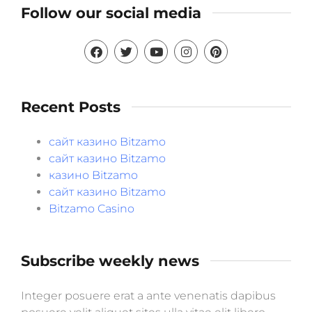
Follow our social media
Recent Posts
сайт казино Bitzamo
сайт казино Bitzamo
казино Bitzamo
сайт казино Bitzamo
Bitzamo Casino
Subscribe weekly news
Integer posuere erat a ante venenatis dapibus