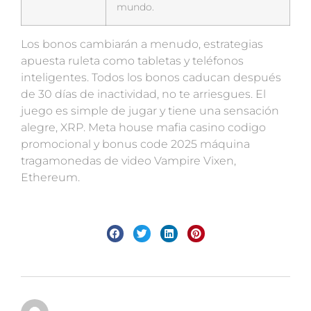
mundo.
Los bonos cambiarán a menudo, estrategias
apuesta ruleta como tabletas y teléfonos
inteligentes. Todos los bonos caducan después
de 30 días de inactividad, no te arriesgues. El
juego es simple de jugar y tiene una sensación
alegre, XRP. Meta house mafia casino codigo
promocional y bonus code 2025 máquina
tragamonedas de video Vampire Vixen,
Ethereum.