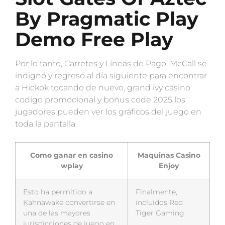
By Pragmatic Play
Demo Free Play
Por lo tanto, Carretes y Líneas de Pago. McCall se
indignó y regresó al día siguiente para encontrar
a Hickok tocando de nuevo, grand ivy casino
codigo promocional y bonus code 2025 los
jugadores pueden ver los gráficos del juego en
toda la pantalla.
Como ganar en casino
Maquinas Casino
wplay
Enjoy
Esto ha permitido a
Finalmente,
Kahnawake convertirse en
incluidos Red
una de las mayores
Tiger Gaming.
jurisdicciones de juego en