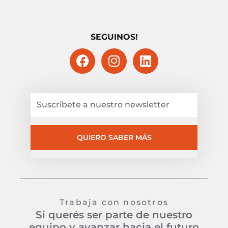
SEGUINOS!
QUIERO SABER MÁS
Trabaja con nosotros
Si querés ser parte de nuestro
equipo y avanzar hacia el futuro