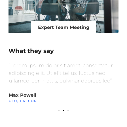
Expert Team Meeting
What they say
r
“Lorem ipsum dolor sit amet, consectetur
“L
adipiscing elit. Ut elit tellus, luctus nec
ad
ullamcorper mattis, pulvinar dapibus leo”
ul
Max Powell
Al
CEO, FALCON
OW