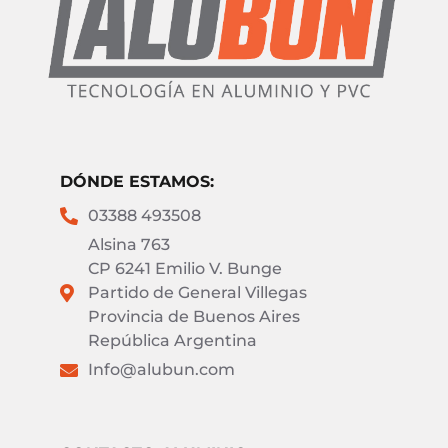
DÓNDE ESTAMOS:
03388 493508
Alsina 763
CP 6241 Emilio V. Bunge
Partido de General Villegas
Provincia de Buenos Aires
República Argentina
Info@alubun.com