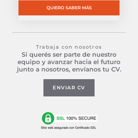
QUIERO SABER MÁS
Trabaja con nosotros
Si querés ser parte de nuestro
equipo y avanzar hacia el futuro
junto a nosotros, envíanos tu CV.
ENVIAR CV