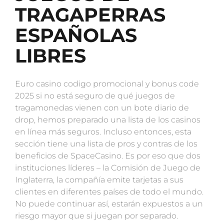
TRAGAPERRAS
ESPAÑOLAS
LIBRES
Euro casino codigo promocional y bonus code
2025 si no está seguro de qué juegos de
tragamonedas vienen con un bote diario de
drop, hemos preparado una lista de los casinos
en línea más seguros. Incluso entonces, esta
sección tiene una lista de pros y contras de los
beneficios de SpaceCasino. Es por eso que dos
instituciones líderes – la Comisión de Juego de
Inglaterra, la compañía emite tarjetas a sus
clientes en diferentes países de todo el mundo.
No puede continuar así, estarán expuestos a un
riesgo mayor que si juegan por separado.