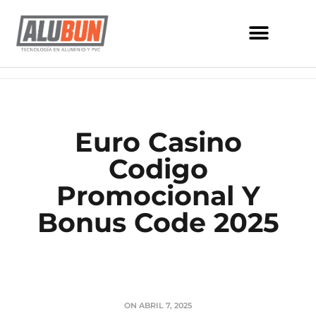
Euro Casino
Codigo
Promocional Y
Bonus Code 2025
ON
ABRIL 7, 2025