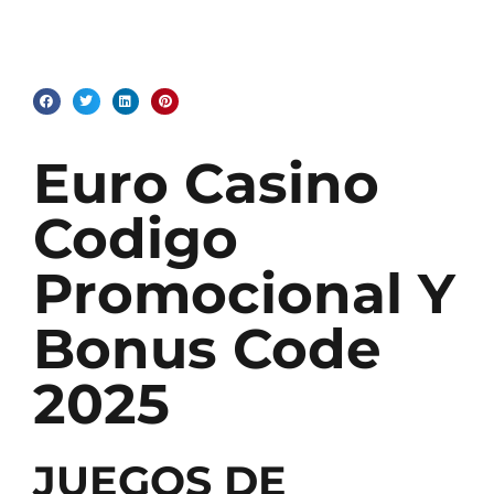
Euro Casino
Codigo
Promocional Y
Bonus Code
2025
JUEGOS DE