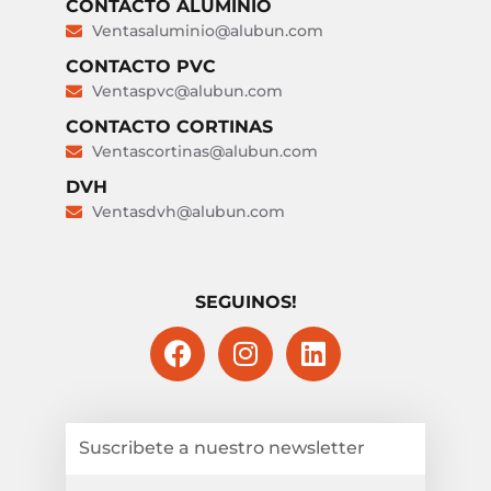
CONTACTO ALUMINIO
Ventasaluminio@alubun.com
CONTACTO PVC
Ventaspvc@alubun.com
CONTACTO CORTINAS
Ventascortinas@alubun.com
DVH
Ventasdvh@alubun.com
SEGUINOS!