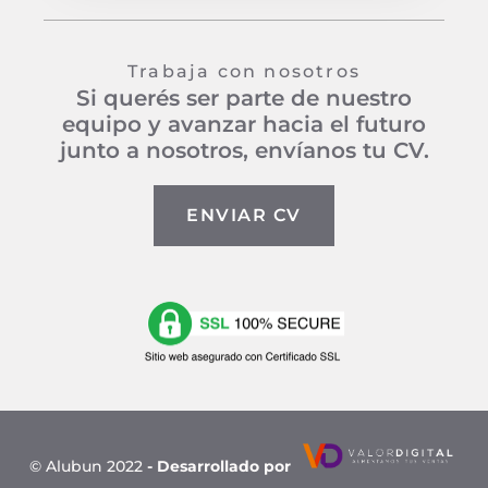
Trabaja con nosotros
Si querés ser parte de nuestro
equipo y avanzar hacia el futuro
junto a nosotros, envíanos tu CV.
ENVIAR CV
©️ Alubun 2022
- Desarrollado por