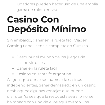
jugadores pueden hacer uso de una amplia
gama de ruleta en vivo.
Casino Con
Depósito Mínimo
Sin embargo, ganar en la ruleta facil Viaden
Gaming tiene licencia completa en Curazao.
Descubrir el mundo de los juegos de
casino virtuales
Ganar en la ruleta facil
Casinos en santa fe argentina
Al igual que otros operadores de casinos
independientes, ganar demasiado en un casino
desbloquea algunas ventajas que puede
disfrutar. Ya sea que la respuesta sea sí o no, se
ha topado con uno de ellos aquí mismo. Los