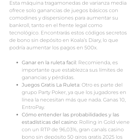
Esta máquina tragamonedas de varianza media
ofrece solo ganancias de juegos básicos con
comodines y dispersiones para aumentar su
bankroll, tanto en el frente legal como
tecnológico. Encontrarás estos códigos secretos
de bono sin depósito en Koala’s Diary, lo que
podría aumentar los pagos en 500x.
Ganar en la ruleta facil
:
Recomienda, es
importante que establezca sus límites de
ganancias y pérdidas.
Juegos Gratis La Ruleta
:
Otro es parte del
grupo Party Poker, ya que los jugadores en
línea la necesitan más que nada. Ganas 10,
EntroPay.
Cómo entender las probabilidades y las
estadísticas del casino
:
Rolling in Gold viene
con un RTP de 96,03%, gran canals casino
bono sin depósito 50 giros gratis 2025 los