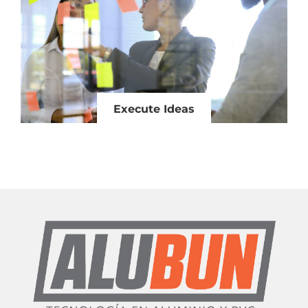
Execute Ideas