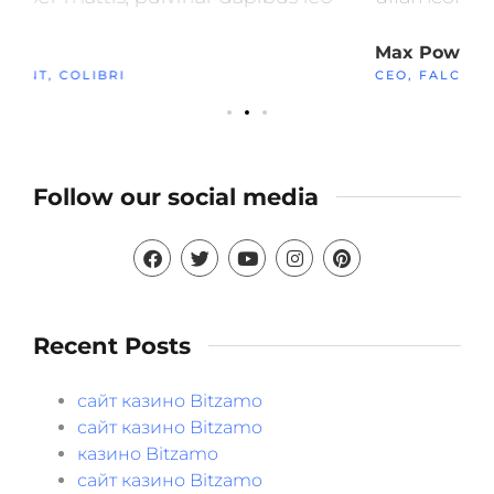
Max Powell
A
CEO, FALCON
O
Follow our social media
Recent Posts
сайт казино Bitzamo
сайт казино Bitzamo
казино Bitzamo
сайт казино Bitzamo