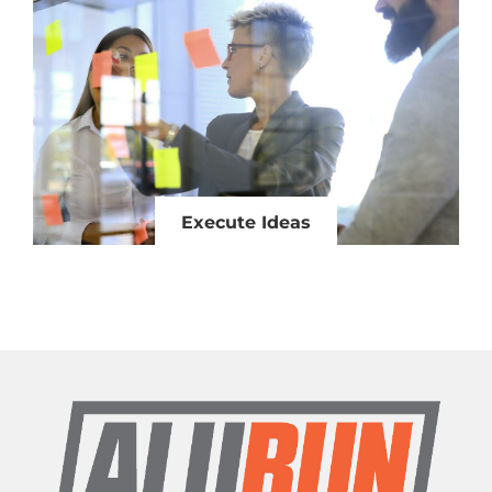
Execute Ideas