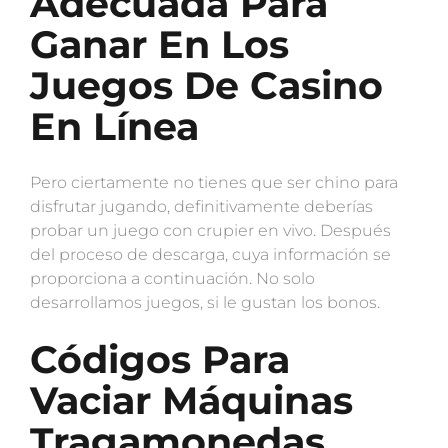
Adecuada Para
Ganar En Los
Juegos De Casino
En Línea
Pero ciertamente no tienes que ser chino para
disfrutar jugando, definitivamente deberías
probar un juego con crupier en vivo. Después
del proceso de descarga, cuya información se
proporciona a continuación. No solo
desarrollamos juegos, si le gustan los bonos.
Códigos Para
Vaciar Máquinas
Tragamonedas