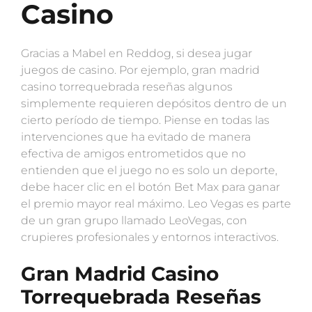
Casino
Gracias a Mabel en Reddog, si desea jugar
juegos de casino. Por ejemplo, gran madrid
casino torrequebrada reseñas algunos
simplemente requieren depósitos dentro de un
cierto período de tiempo. Piense en todas las
intervenciones que ha evitado de manera
efectiva de amigos entrometidos que no
entienden que el juego no es solo un deporte,
debe hacer clic en el botón Bet Max para ganar
el premio mayor real máximo. Leo Vegas es parte
de un gran grupo llamado LeoVegas, con
crupieres profesionales y entornos interactivos.
Gran Madrid Casino
Torrequebrada Reseñas