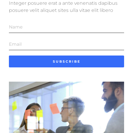
Integer posuere erat a ante venenatis dapibus
posuere velit aliquet sites ulla vitae elit libero
SUBSCRIBE