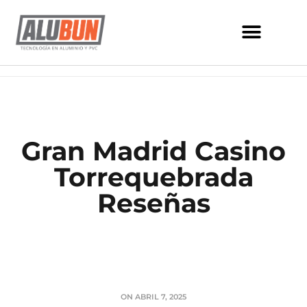
Gran Madrid Casino
Torrequebrada
Reseñas
ON
ABRIL 7, 2025