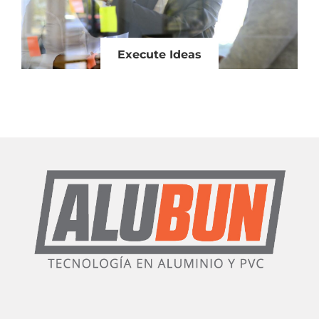
Execute Ideas