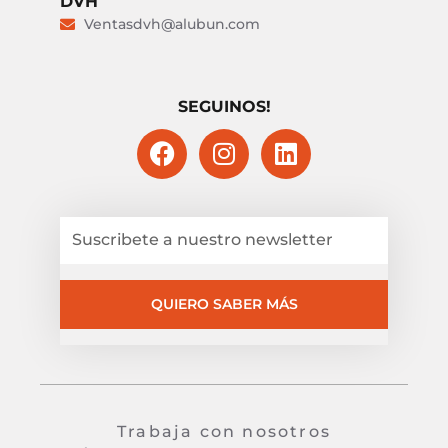
DVH
Ventasdvh@alubun.com
SEGUINOS!
QUIERO SABER MÁS
Trabaja con nosotros