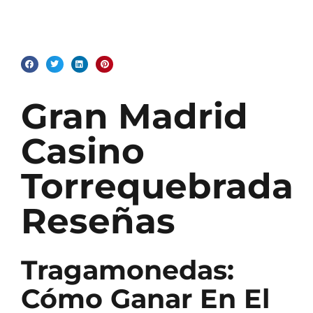
Gran Madrid
Casino
Torrequebrada
Reseñas
Tragamonedas:
Cómo Ganar En El