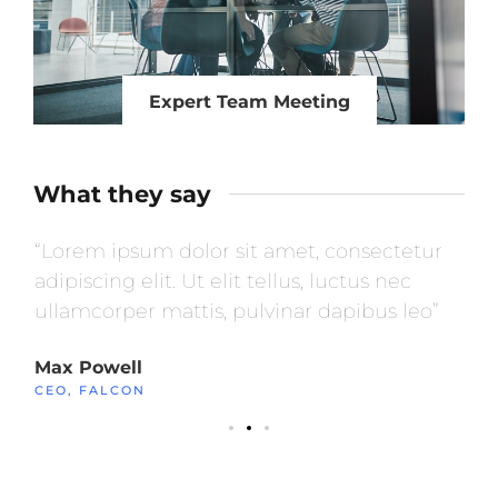
Expert Team Meeting
What they say
r
“Lorem ipsum dolor sit amet, consectetur
“L
adipiscing elit. Ut elit tellus, luctus nec
ad
ullamcorper mattis, pulvinar dapibus leo”
ul
Max Powell
Al
CEO, FALCON
OW