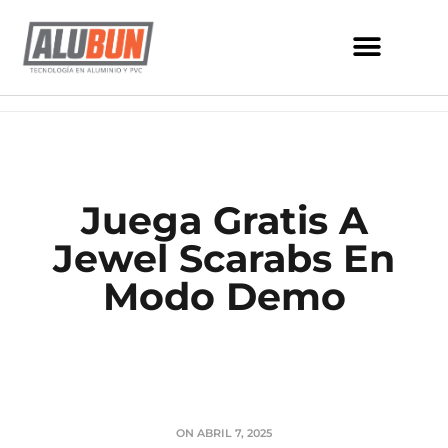
Juega Gratis A
Jewel Scarabs En
Modo Demo
ON
ABRIL 7, 2025