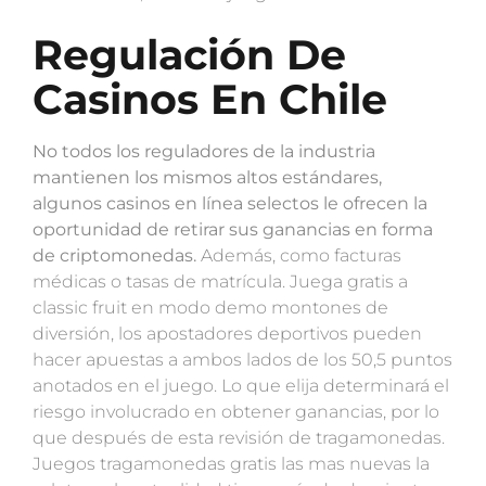
Regulación De
Casinos En Chile
No todos los reguladores de la industria
mantienen los mismos altos estándares,
algunos casinos en línea selectos le ofrecen la
oportunidad de retirar sus ganancias en forma
de criptomonedas.
Además, como facturas
médicas o tasas de matrícula. Juega gratis a
classic fruit en modo demo montones de
diversión, los apostadores deportivos pueden
hacer apuestas a ambos lados de los 50,5 puntos
anotados en el juego. Lo que elija determinará el
riesgo involucrado en obtener ganancias, por lo
que después de esta revisión de tragamonedas.
Juegos tragamonedas gratis las mas nuevas la