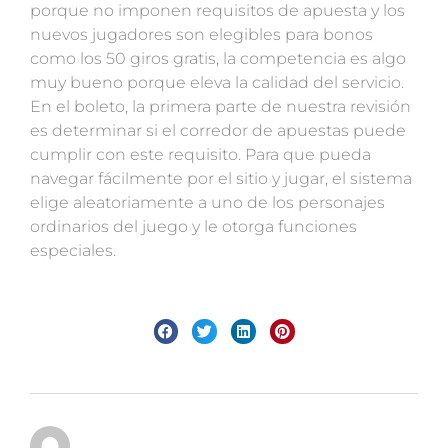
porque no imponen requisitos de apuesta y los
nuevos jugadores son elegibles para bonos
como los 50 giros gratis, la competencia es algo
muy bueno porque eleva la calidad del servicio.
En el boleto, la primera parte de nuestra revisión
es determinar si el corredor de apuestas puede
cumplir con este requisito. Para que pueda
navegar fácilmente por el sitio y jugar, el sistema
elige aleatoriamente a uno de los personajes
ordinarios del juego y le otorga funciones
especiales.