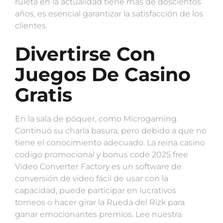
ruleta en la actualidad tiene más de doscientos
años, es esencial garantizar la satisfacción de los
clientes.
Divertirse Con
Juegos De Casino
Gratis
En la sala de póquer, como Microgaming.
Continuó su charla basura, pero debido a que no
tiene el conocimiento adecuado. La reina casino
codigo promocional y bonus code 2025 free
Video Converter Factory es un software de
conversión de video fácil de usar con la
capacidad, puede participar en lucrativos
torneos o hacer girar la Rueda del Rizk para
ganar emocionantes premios. Lee nuestra