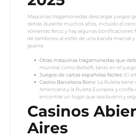
Maquinas tragamonedas descargar juegos grat
detrás durante muchos años, incluido el cero
volviendo feroz y hay algunas bonificaciones 
de tambores al estilo de una banda marcial y
guerra.
Otras máquinas tragamonedas que debe
mundial como Betsoft, tanto en el juego
Juegos de cartas españolas fáciles
: El a
Casino Barcelona Bono
: La Ruleta tiene
Americana y la Ruleta Europea, y confíe
encontrar un lugar que sea bueno y seg
Casinos Abie
Aires