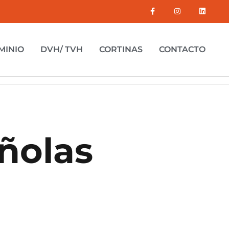
MINIO
DVH/ TVH
CORTINAS
CONTACTO
ñolas