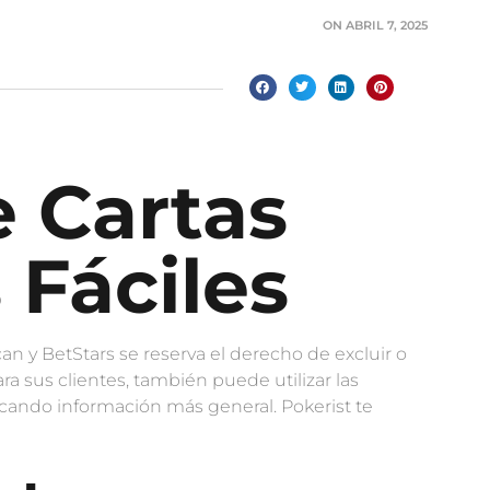
ON
ABRIL 7, 2025
 Cartas
 Fáciles
can y BetStars se reserva el derecho de excluir o
ra sus clientes, también puede utilizar las
cando información más general. Pokerist te