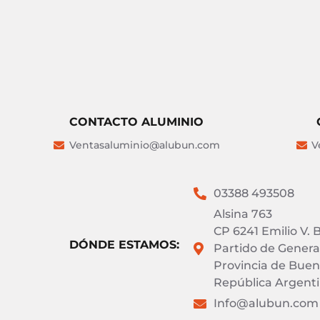
CONTACTO ALUMINIO
Ventasaluminio@alubun.com
V
03388 493508
Alsina 763
CP 6241 Emilio V.
DÓNDE ESTAMOS:
Partido de General
Provincia de Buen
República Argent
Info@alubun.com