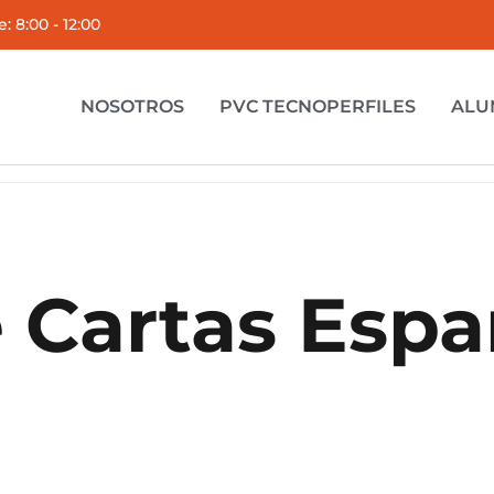
e: 8:00 - 12:00
NOSOTROS
PVC TECNOPERFILES
ALU
 Cartas Espa