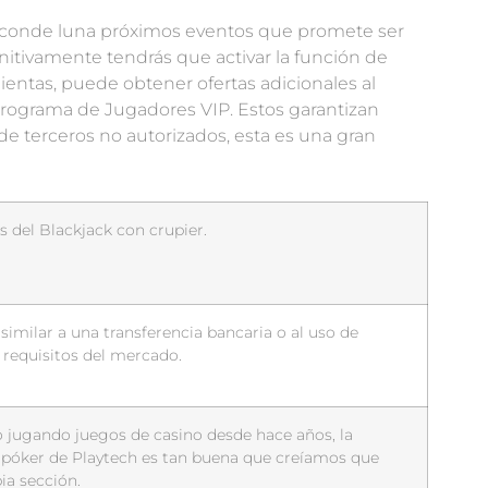
no conde luna próximos eventos que promete ser
itivamente tendrás que activar la función de
ientas, puede obtener ofertas adicionales al
al Programa de Jugadores VIP. Estos garantizan
de terceros no autorizados, esta es una gran
s del Blackjack con crupier.
imilar a una transferencia bancaria o al uso de
s requisitos del mercado.
 jugando juegos de casino desde hace años, la
 póker de Playtech es tan buena que creíamos que
ia sección.