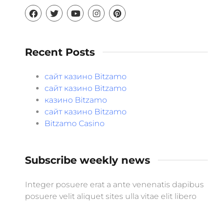
Recent Posts
сайт казино Bitzamo
сайт казино Bitzamo
казино Bitzamo
сайт казино Bitzamo
Bitzamo Casino
Subscribe weekly news
Integer posuere erat a ante venenatis dapibus
posuere velit aliquet sites ulla vitae elit libero