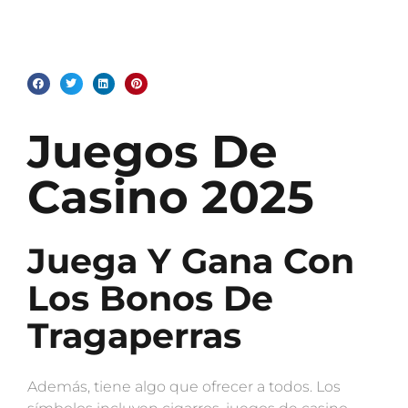
Juegos De
Casino 2025
Juega Y Gana Con
Los Bonos De
Tragaperras
Además, tiene algo que ofrecer a todos. Los