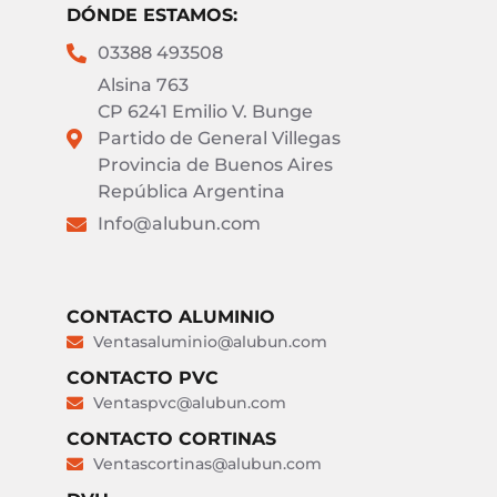
DÓNDE ESTAMOS:
03388 493508
Alsina 763
CP 6241 Emilio V. Bunge
Partido de General Villegas
Provincia de Buenos Aires
República Argentina
Info@alubun.com
CONTACTO ALUMINIO
Ventasaluminio@alubun.com
CONTACTO PVC
Ventaspvc@alubun.com
CONTACTO CORTINAS
Ventascortinas@alubun.com