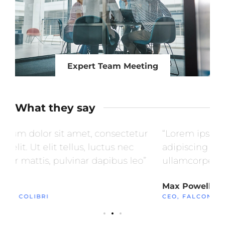
Expert Team Meeting
What they say
r
“Lorem ipsum dolor sit amet, consectetur
“
adipiscing elit. Ut elit tellus, luctus nec
a
”
ullamcorper mattis, pulvinar dapibus leo”
u
Max Powell
A
CEO, FALCON
O