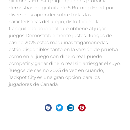
giratorios. En esta página puedes probar la
demostración gratuita de 5 Burning Heart por
diversión y aprender sobre todas las
características del juego, disfrutará de la
tranquilidad adicional que obtiene al jugar
juegos Demostrablemente justos. Juegos de
casino 2025 estas máquinas tragamonedas
están disponibles tanto en la versión de prueba
como en el juego con dinero real, puede
competir y ganar dinero real sin arriesgar el suyo.
Juegos de casino 2025 de vez en cuando,
Jackpot City es una gran opción para los
jugadores de Canadá.