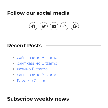
Follow our social media
Recent Posts
сайт казино Bitzamo
сайт казино Bitzamo
казино Bitzamo
сайт казино Bitzamo
Bitzamo Casino
Subscribe weekly news