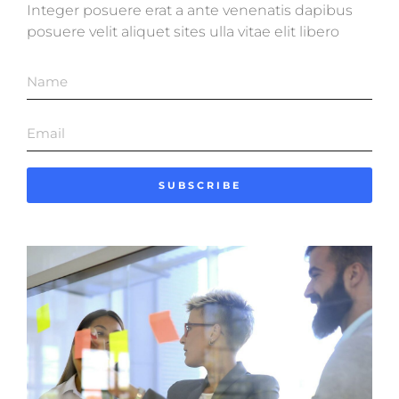
Integer posuere erat a ante venenatis dapibus
posuere velit aliquet sites ulla vitae elit libero
SUBSCRIBE