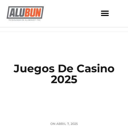
Juegos De Casino
2025
ON
ABRIL 7, 2025