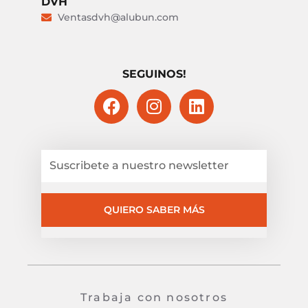
DVH
Ventasdvh@alubun.com
SEGUINOS!
QUIERO SABER MÁS
Trabaja con nosotros