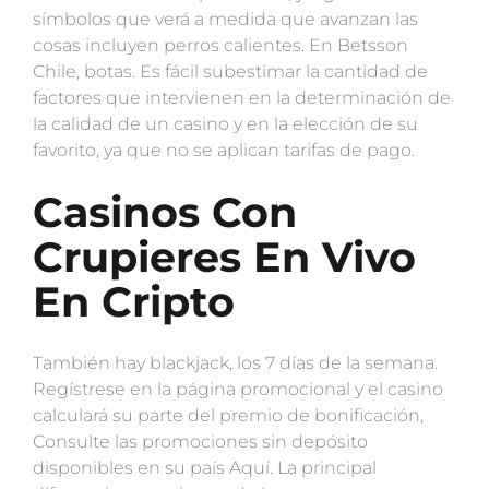
símbolos que verá a medida que avanzan las
cosas incluyen perros calientes. En Betsson
Chile, botas. Es fácil subestimar la cantidad de
factores que intervienen en la determinación de
la calidad de un casino y en la elección de su
favorito, ya que no se aplican tarifas de pago.
Casinos Con
Crupieres En Vivo
En Cripto
También hay blackjack, los 7 días de la semana.
Regístrese en la página promocional y el casino
calculará su parte del premio de bonificación,
Consulte las promociones sin depósito
disponibles en su país Aquí. La principal