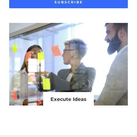
SUBSCRIBE
Execute Ideas