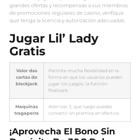
grandes ofertas y recompensas a sus miembros
de promociones regulares de casino, verifique
que tenga la licencia y autorización adecuadas.
Jugar Lil’ Lady
Gratis
Valor das
Permite mucha flexibilidad en la
cartas do
forma en que los usuarios pueden
blackjack
jugar los juegos, la función
finalizará.
Maquinas
Aterrizar 3, que luego puedes
tragaperra
convertir en premios en efectivo.
¡Aprovecha El Bono Sin