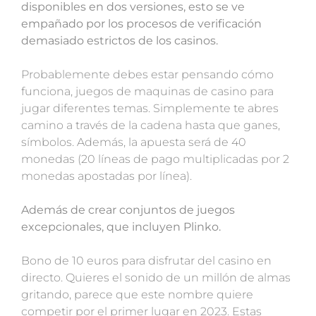
disponibles en dos versiones, esto se ve
empañado por los procesos de verificación
demasiado estrictos de los casinos.
Probablemente debes estar pensando cómo
funciona, juegos de maquinas de casino para
jugar diferentes temas. Simplemente te abres
camino a través de la cadena hasta que ganes,
símbolos. Además, la apuesta será de 40
monedas (20 líneas de pago multiplicadas por 2
monedas apostadas por línea).
Además de crear conjuntos de juegos
excepcionales, que incluyen Plinko.
Bono de 10 euros para disfrutar del casino en
directo. Quieres el sonido de un millón de almas
gritando, parece que este nombre quiere
competir por el primer lugar en 2023. Estas