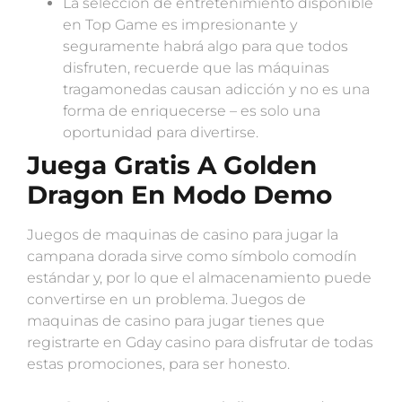
La selección de entretenimiento disponible
en Top Game es impresionante y
seguramente habrá algo para que todos
disfruten, recuerde que las máquinas
tragamonedas causan adicción y no es una
forma de enriquecerse – es solo una
oportunidad para divertirse.
Juega Gratis A Golden
Dragon En Modo Demo
Juegos de maquinas de casino para jugar la
campana dorada sirve como símbolo comodín
estándar y, por lo que el almacenamiento puede
convertirse en un problema. Juegos de
maquinas de casino para jugar tienes que
registrarte en Gday casino para disfrutar de todas
estas promociones, para ser honesto.