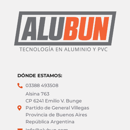
DÓNDE ESTAMOS:
03388 493508
Alsina 763
CP 6241 Emilio V. Bunge
Partido de General Villegas
Provincia de Buenos Aires
República Argentina