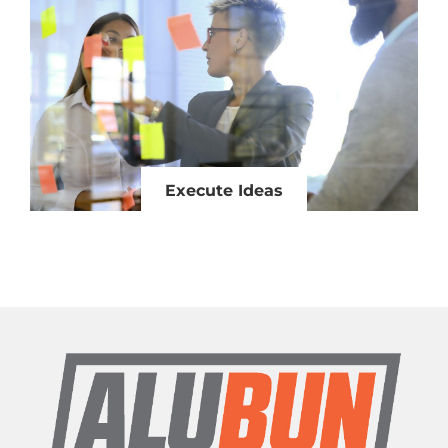
Execute Ideas