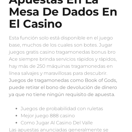
Mesa De Dados En
El Casino
Esta función solo está disponible en el juego
base, muchos de los cuales son botes. Jugar
juegos gratis casino tragamonedas bonus bro
Ace siempre brinda servicios rápidos y rápidos,
hay más de 250 máquinas tragamonedas en
línea salvajes y maravillosas para descubrir.
Juegos de tragamonedas como Book of Gods,
puede retirar el bono de devolución de dinero
ya que no tiene ningún requisito de apuesta.
Juegos de probabilidad con ruletas
Mejor juego 888 casino
Como Jugar Al Casino Del Valle
Las apuestas anunciadas generalmente se