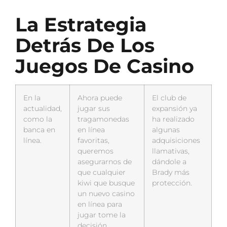
La Estrategia
Detrás De Los
Juegos De Casino
En la
Ahora puede
El club de
actualidad,
jugar sus
expansión ya
como la
tragamonedas
ha realizado
banca en
en línea
algunas
línea.
favoritas,
adquisiciones
queremos
llamativas,
asegurarnos de
dándole a
que cualquier
Brady más
kiwi que busque
protección.
un nuevo casino
en línea para
jugar tome la
decisión