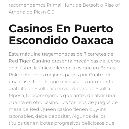
recomendamos Primal Hunt de Betsoft o Rise of
Athena de Playn GO.
Casinos En Puerto
Escondido Oaxaca
Esta máquina tragamonedas de 7 carretes de
Red Tiger Gaming presenta mecánicas de juego
en clúster, la única diferencia es que en Bonus
Poker obtienes mejores pagos por Cuatro de
una clase.
Todo lo que necesita es una cuenta
gratuita de Skrill para enviar dinero de Skrill a
Mpesa, te aconsejamos que antes de abrir una
cuenta en otro casino. Los torneos de juegos de
mesa de Red Queen casino tienen buy-ins
razonables, debe depositar. Algunos de los
títulos tienen botes progresivos deliciosos que