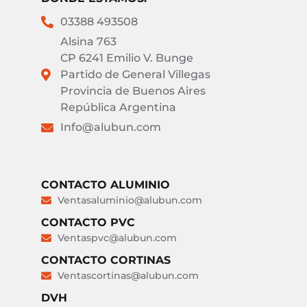
03388 493508
Alsina 763
CP 6241 Emilio V. Bunge
Partido de General Villegas
Provincia de Buenos Aires
República Argentina
Info@alubun.com
CONTACTO ALUMINIO
Ventasaluminio@alubun.com
CONTACTO PVC
Ventaspvc@alubun.com
CONTACTO CORTINAS
Ventascortinas@alubun.com
DVH