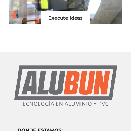
Execute Ideas
DÓNDE ESTAMOS: