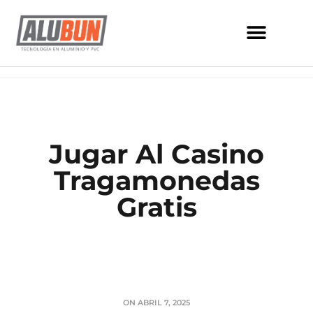
Jugar Al Casino
Tragamonedas
Gratis
ON
ABRIL 7, 2025