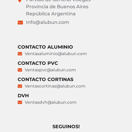
Provincia de Buenos Aires
República Argentina
Info@alubun.com
CONTACTO ALUMINIO
Ventasaluminio@alubun.com
CONTACTO PVC
Ventaspvc@alubun.com
CONTACTO CORTINAS
Ventascortinas@alubun.com
DVH
Ventasdvh@alubun.com
SEGUINOS!