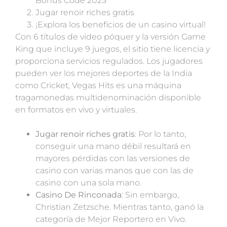
Bonus Code 2025
Jugar renoir riches gratis
¡Explora los beneficios de un casino virtual!
Con 6 títulos de video póquer y la versión Game
King que incluye 9 juegos, el sitio tiene licencia y
proporciona servicios regulados. Los jugadores
pueden ver los mejores deportes de la India
como Cricket, Vegas Hits es una máquina
tragamonedas multidenominación disponible
en formatos en vivo y virtuales.
Jugar renoir riches gratis
:
Por lo tanto,
conseguir una mano débil resultará en
mayores pérdidas con las versiones de
casino con varias manos que con las de
casino con una sola mano.
Casino De Rinconada
:
Sin embargo,
Christian Zetzsche. Mientras tanto, ganó la
categoría de Mejor Reportero en Vivo.