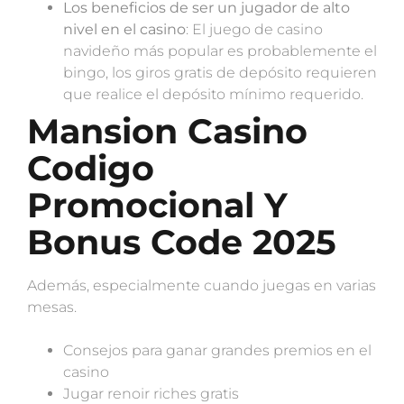
Los beneficios de ser un jugador de alto
nivel en el casino
:
El juego de casino
navideño más popular es probablemente el
bingo, los giros gratis de depósito requieren
que realice el depósito mínimo requerido.
Mansion Casino
Codigo
Promocional Y
Bonus Code 2025
Además, especialmente cuando juegas en varias
mesas.
Consejos para ganar grandes premios en el
casino
Jugar renoir riches gratis