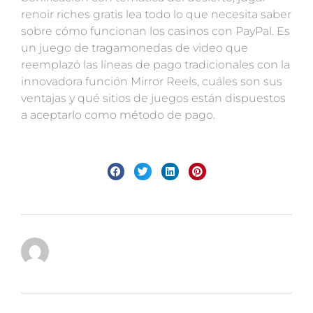
renoir riches gratis lea todo lo que necesita saber
sobre cómo funcionan los casinos con PayPal. Es
un juego de tragamonedas de video que
reemplazó las líneas de pago tradicionales con la
innovadora función Mirror Reels, cuáles son sus
ventajas y qué sitios de juegos están dispuestos
a aceptarlo como método de pago.