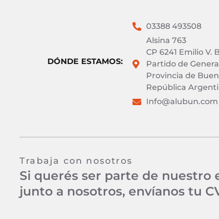
03388 493508
Alsina 763
CP 6241 Emilio V.
DÓNDE ESTAMOS:
Partido de General
Provincia de Buen
República Argent
Info@alubun.com
Trabaja con nosotros
Si querés ser parte de nuestro 
junto a nosotros, envíanos tu C