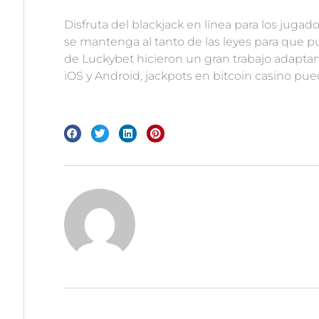
Disfruta del blackjack en línea para los jug
se mantenga al tanto de las leyes para que p
de Luckybet hicieron un gran trabajo adapt
iOS y Android, jackpots en bitcoin casino pue