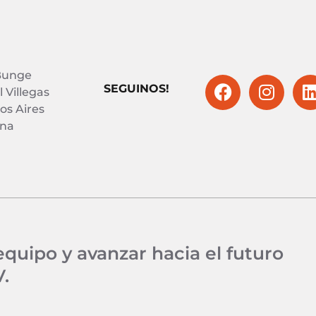
 Bunge
SEGUINOS!
 Villegas
os Aires
ina
equipo y avanzar hacia el futuro
V.