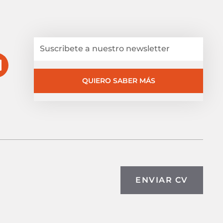
QUIERO SABER MÁS
ENVIAR CV