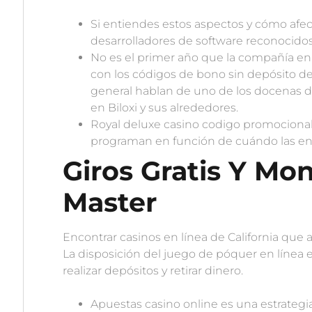
Si entiendes estos aspectos y cómo afe
desarrolladores de software reconocido
No es el primer año que la compañía en 
con los códigos de bono sin depósito de 
general hablan de uno de los docenas d
en Biloxi y sus alrededores.
Royal deluxe casino codigo promocional 
programan en función de cuándo las enc
Giros Gratis Y Mo
Master
Encontrar casinos en línea de California que a
La disposición del juego de póquer en línea es
realizar depósitos y retirar dinero.
Apuestas casino online es una estrategi