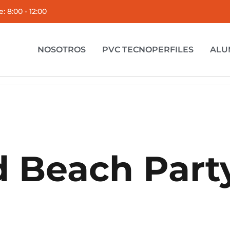
e: 8:00 - 12:00
NOSOTROS
PVC TECNOPERFILES
ALU
 Beach Party