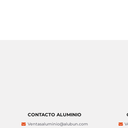
CONTACTO ALUMINIO
Ventasaluminio@alubun.com
V