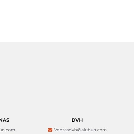
NAS
DVH
bun.com
Ventasdvh@alubun.com