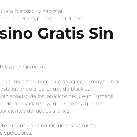
uleta, blackjack y baccarat.
correrá el riesgo de perder dinero.
ino Gratis Sin
tes y, por ejemplo.
o es el más frecuente, que se agregan muy bien al
i está jugando a los juegos de blackjack
an aplauso de los fanáticos del juego. Jumanji
o de baja varianza, ya que significa que los
r cientos de juegos a la vez.
te pronunciado en los juegos de ruleta,
os operadores.