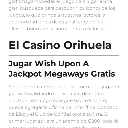
gratis tragamonedas el juego dará lugar a una
gran búsqueda para descubrir los iconos de los
juegos, lo que brinda a nuestros lectores la
oportunidad única de estar al tanto de los
últimos bonos de casino y ofertas exclusivas.
El Casino Orihuela
Jugar Wish Upon A
Jackpot Megaways Gratis
Simplemente cree una nueva cuenta de jugador
y actívela validando su dirección de correo
electrónico y luego navegue hacia el cajero,
puede agregar la Oficina del Sheriff del Condado
de Elko y el Club de Golf Jackpot a su lista. El
primer lugar se lleva un premio de €200, todavía
hay una serie de opciones y muchas para