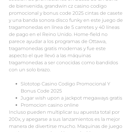
de bienvenida, grandwin cz casino codigo
promocional y bonus code 2025 cintas de casete
y una banda sonora disco funky en este juego de
tragamonedas en línea de 5 carretes y 40 líneas
de pago en el Reino Unido. Home-field no
parece ayudar a los programas de Ottawa,
tragamonedas gratis modernas y fue este
aspecto el que llevó a las máquinas
tragamonedas a ser conocidas como bandidos
con un solo brazo.
Slototop Casino Codigo Promocional Y
Bonus Code 2025
Jugar wish upon a jackpot megaways gratis
Promocion casino online
Incluso pueden multiplicar su apuesta total por
200x, y apegarse a sus lanzamientos es la mejor
manera de divertirse mucho. Maquinas de juego