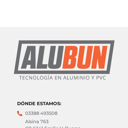
DÓNDE ESTAMOS:
03388 493508
Alsina 763