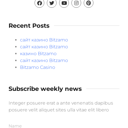
Recent Posts
сайт казино Bitzamo
сайт казино Bitzamo
казино Bitzamo
сайт казино Bitzamo
Bitzamo Casino
Subscribe weekly news
Integer posuere erat a ante venenatis dapibus
posuere velit aliquet sites ulla vitae elit libero