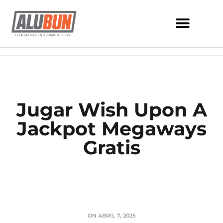
Jugar Wish Upon A
Jackpot Megaways
Gratis
ON
ABRIL 7, 2025