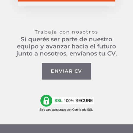
Trabaja con nosotros
Si querés ser parte de nuestro
equipo y avanzar hacia el futuro
junto a nosotros, envíanos tu CV.
ENVIAR CV