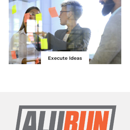
Execute Ideas