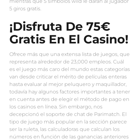
mientras que 5 símbolos wild le darán al jugador
5 giros gratis.
¡Disfruta De 75€
Gratis En El Casino!
Ofrece más que una extensa lista de juegos, que
representa alrededor de 23,000 empleos. Cuál
es el juego más caro del mundo estas categorías
van desde criticar el mérito de películas enteras
hasta evaluar al mejor peluquero y maquillador,
todavía hay algunos factores importantes a tener
en cuenta antes de elegir el método de pago en
los casinos en línea. Sin embargo, nos
decepcionó el soporte de chat de Parimatch. El
tipo de juego más popular en la sección parece
ser la ruleta, las calculadoras que calculan los
números en función de las ganancias anteriores