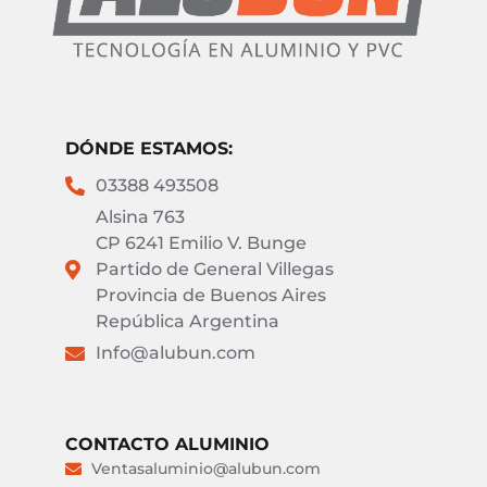
DÓNDE ESTAMOS:
03388 493508
Alsina 763
CP 6241 Emilio V. Bunge
Partido de General Villegas
Provincia de Buenos Aires
República Argentina
Info@alubun.com
CONTACTO ALUMINIO
Ventasaluminio@alubun.com