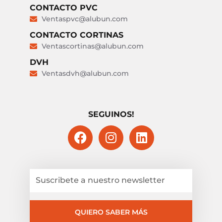
CONTACTO PVC
Ventaspvc@alubun.com
CONTACTO CORTINAS
Ventascortinas@alubun.com
DVH
Ventasdvh@alubun.com
SEGUINOS!
QUIERO SABER MÁS