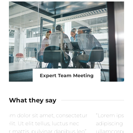
Expert Team Meeting
What they say
tur
“Lorem ipsum dolor sit amet, consectetur
adipiscing elit. Ut elit tellus, luctus nec
o”
ullamcorper mattis, pulvinar dapibus leo”