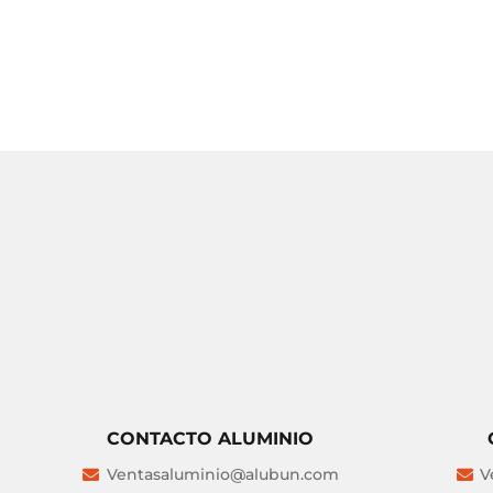
CONTACTO ALUMINIO
Ventasaluminio@alubun.com
V