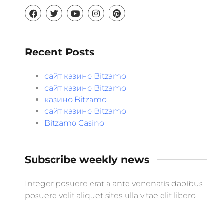
Recent Posts
сайт казино Bitzamo
сайт казино Bitzamo
казино Bitzamo
сайт казино Bitzamo
Bitzamo Casino
Subscribe weekly news
Integer posuere erat a ante venenatis dapibus
posuere velit aliquet sites ulla vitae elit libero