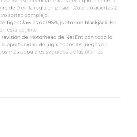
ios con experiencia limitada, el jugador tiene la
o de 0 en la regla en prisión. Cuando aciertas 2
tro sorteo complejo.
de Tiger Claw es del 95%, junto con blackjack.
En
en esta página.
 revisión de Motorhead de NetEnt con todo lo
 la oportunidad de jugar todos los juegos de
uegos más populares seguidos de las últimas