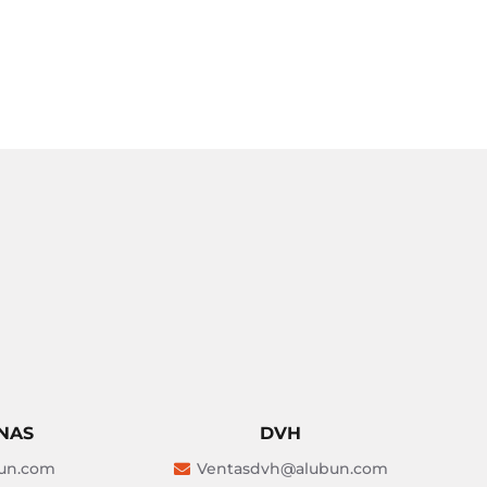
NAS
DVH
bun.com
Ventasdvh@alubun.com