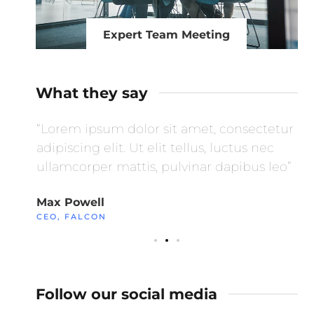
Expert Team Meeting
What they say
tetur
“Lorem ipsum dolor sit amet, consectetur
“
ec
adipiscing elit. Ut elit tellus, luctus nec
a
leo”
ullamcorper mattis, pulvinar dapibus leo”
u
Max Powell
A
CEO, FALCON
O
Follow our social media